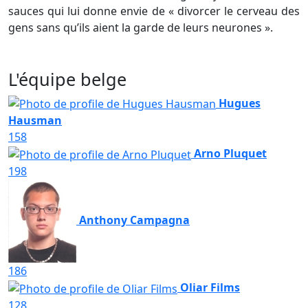
sauces qui lui donne envie de « divorcer le cerveau des
gens sans qu’ils aient la garde de leurs neurones ».
L'équipe belge
Hugues
Hausman
158
Arno Pluquet
198
Anthony Campagna
186
Oliar Films
128