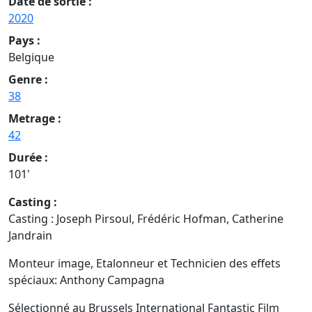
Date de sortie :
2020
Pays :
Belgique
Genre :
38
Metrage :
42
Durée :
101'
Casting :
Casting : Joseph Pirsoul, Frédéric Hofman, Catherine
Jandrain
Monteur image, Etalonneur et Technicien des effets
spéciaux: Anthony Campagna
Sélectionné au Brussels International Fantastic Film