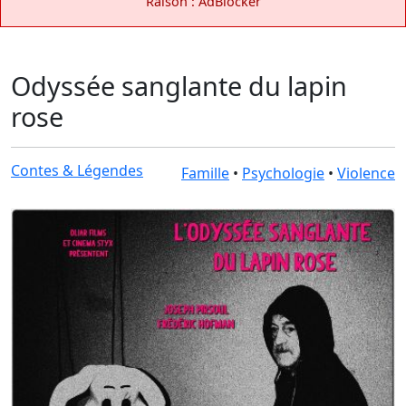
Raison : AdBlocker
Odyssée sanglante du lapin
rose
Contes & Légendes
Famille
•
Psychologie
•
Violence