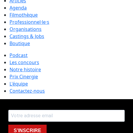
Articles
Agenda
Filmothèque
Professionnel·le·s
Organisations
Castings & Jobs
Boutique
Podcast
Les concours
Notre histoire
Prix Cinergie
L'équipe
Contactez-nous
S'INSCRIRE