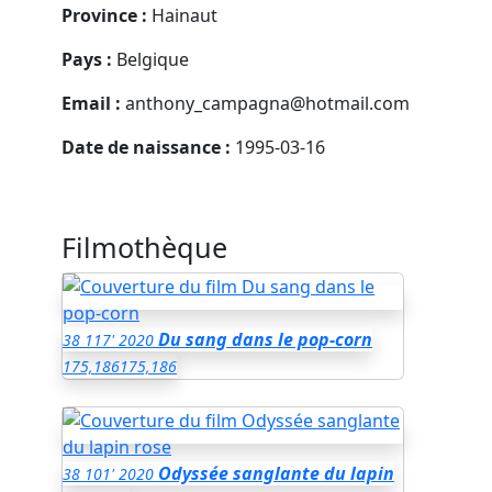
Province :
Hainaut
Pays :
Belgique
Email :
anthony_campagna@hotmail.com
Date de naissance :
1995-03-16
Filmothèque
Du sang dans le pop-corn
38
117'
2020
175,186
175,186
Odyssée sanglante du lapin
38
101'
2020