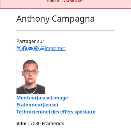
Raison : AdBlocker
Anthony Campagna
Partager sur
Imprimer
Monteur(-euse) image
Etalonneur(-euse)
Technicien(ne) des effets spéciaux
Ville :
7080 Frameries