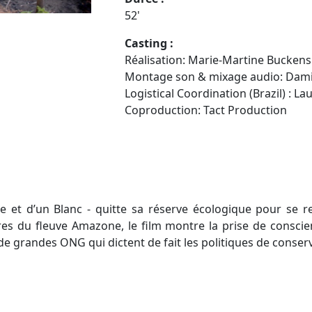
52'
Casting :
Réalisation: Marie-Martine Buckens
Montage son & mixage audio:
Dami
Logistical Coordination (Brazil) :
La
Coproduction:
Tact Production
 et d’un Blanc - quitte sa réserve écologique pour se re
es du fleuve Amazone, le film montre la prise de conscien
de grandes ONG qui dictent de fait les politiques de conse