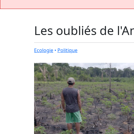
Les oubliés de l'
Ecologie
•
Politique