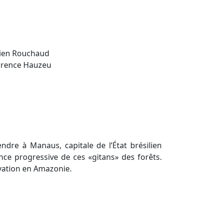
en Rouchaud
urence Hauzeu
ndre à Manaus, capitale de l’État brésilien
ce progressive de ces «gitans» des forêts.
rvation en Amazonie.