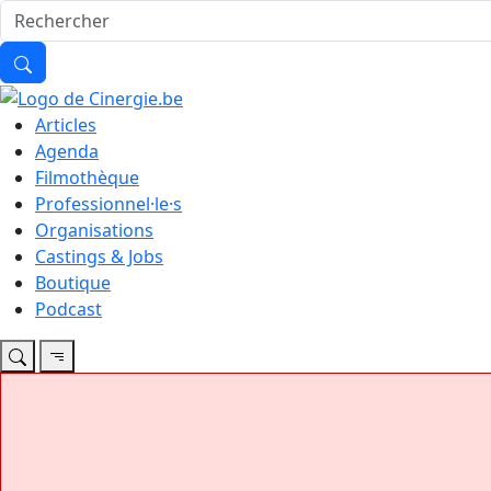
Articles
Agenda
Filmothèque
Professionnel·le·s
Organisations
Castings & Jobs
Boutique
Podcast