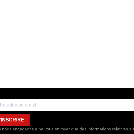
'INSCRIRE
 nous engageons à ne vous envoyer que des informations relatives au