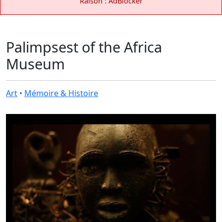
Raison : AdBlocker
Palimpsest of the Africa
Museum
Art
•
Mémoire & Histoire