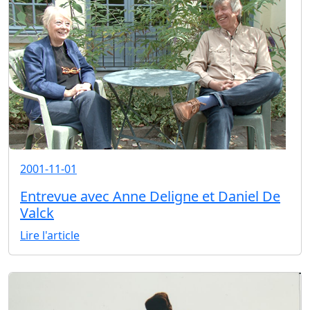
2001-11-01
Entrevue avec Anne Deligne et Daniel De
Valck
Lire l'article