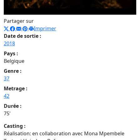
Partager sur
Imprimer
Date de sortie :
2018
Pays :
Belgique
Genre :
37
Metrage :
42
Durée :
75'
Casting :
Réalisation: en collaboration avec Mona Mpembele