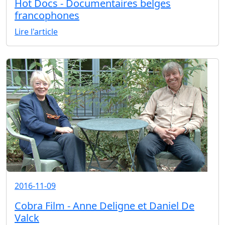
Hot Docs - Documentaires belges
francophones
Lire l'article
2016-11-09
Cobra Film - Anne Deligne et Daniel De
Valck