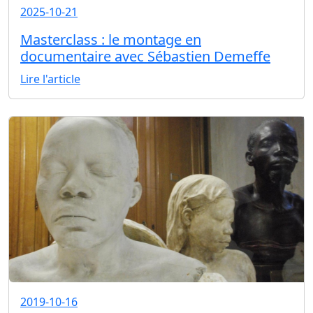
2025-10-21
Masterclass : le montage en
documentaire avec Sébastien Demeffe
Lire l'article
2019-10-16