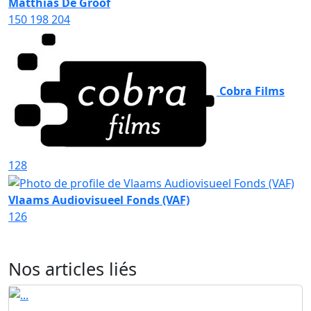
Matthias De Groof
150
198
204
Cobra Films
128
Vlaams Audiovisueel Fonds (VAF)
126
Nos articles liés