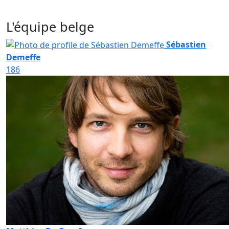
L'équipe belge
Sébastien
Demeffe
186