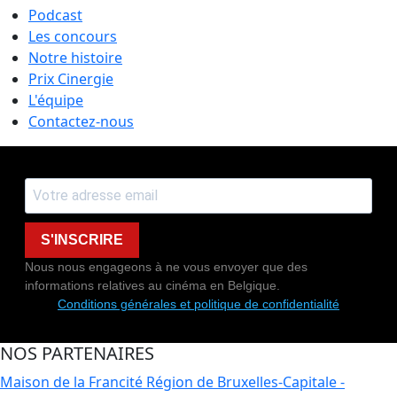
Podcast
Les concours
Notre histoire
Prix Cinergie
L'équipe
Contactez-nous
S'INSCRIRE
Nous nous engageons à ne vous envoyer que des
informations relatives au cinéma en Belgique.
Conditions générales et politique de confidentialité
NOS PARTENAIRES
Maison de la Francité
Région de Bruxelles-Capitale -