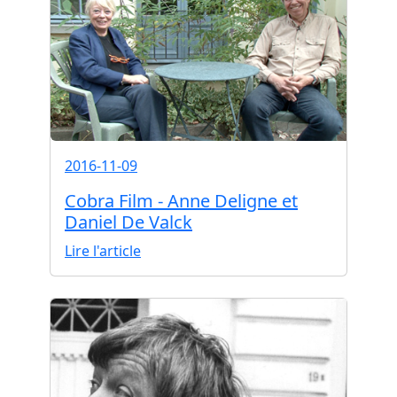
2016-11-09
Cobra Film - Anne Deligne et
Daniel De Valck
Lire l'article