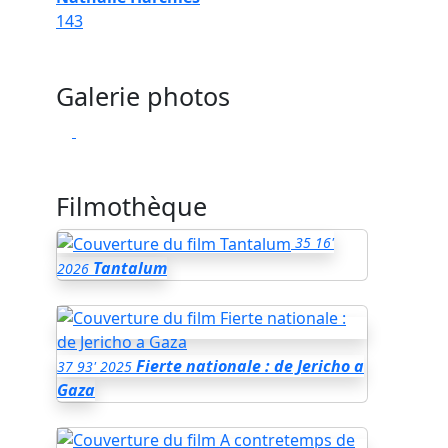
143
Galerie photos
Filmothèque
35
16'
Tantalum
2026
Fierte nationale : de Jericho a
37
93'
2025
Gaza