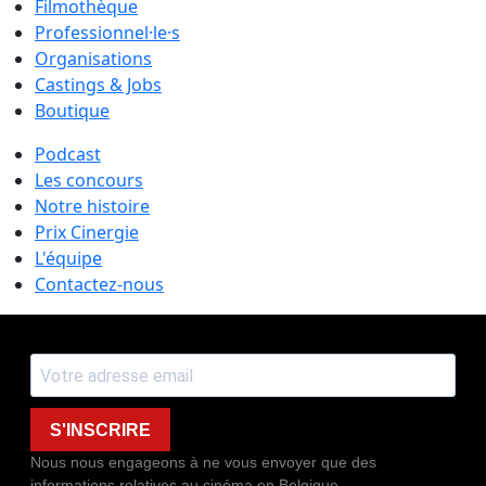
Filmothèque
Professionnel·le·s
Organisations
Castings & Jobs
Boutique
Podcast
Les concours
Notre histoire
Prix Cinergie
L'équipe
Contactez-nous
S'INSCRIRE
Nous nous engageons à ne vous envoyer que des
informations relatives au cinéma en Belgique.