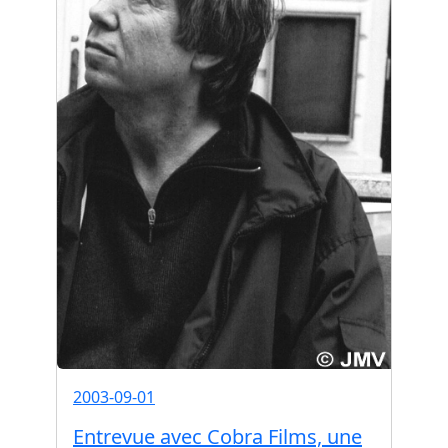
2003-09-01
Entrevue avec Cobra Films, une