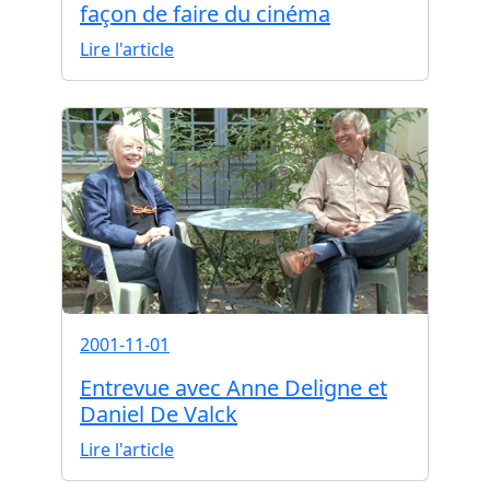
façon de faire du cinéma
Lire l'article
2001-11-01
Entrevue avec Anne Deligne et
Daniel De Valck
Lire l'article