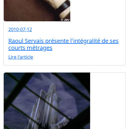
2010-07-12
Raoul Servais présente l'intégralité de ses
courts métrages
Lire l'article