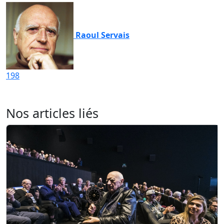
Raoul Servais
198
Nos articles liés