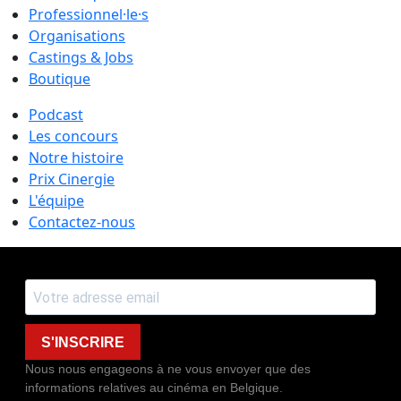
Professionnel·le·s
Organisations
Castings & Jobs
Boutique
Podcast
Les concours
Notre histoire
Prix Cinergie
L'équipe
Contactez-nous
S'INSCRIRE
Nous nous engageons à ne vous envoyer que des
informations relatives au cinéma en Belgique.