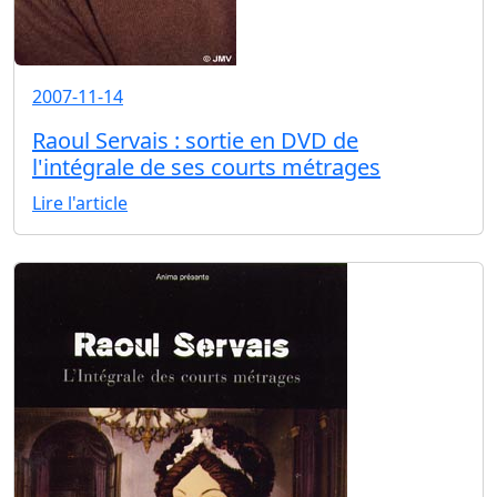
2007-11-14
Raoul Servais : sortie en DVD de
l'intégrale de ses courts métrages
Lire l'article