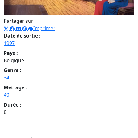
Partager sur
Imprimer
Date de sortie :
1997
Pays :
Belgique
Genre :
34
Metrage :
40
Durée :
8'