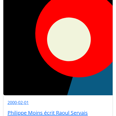
2000-02-01
Philippe Moins écrit Raoul Servais