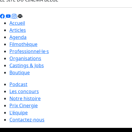
Accueil
Articles
Agenda
Filmothèque
Professionnel·le·s
Organisations
Castings & Jobs
Boutique
Podcast
Les concours
Notre histoire
Prix Cinergie
L'équipe
Contactez-nous