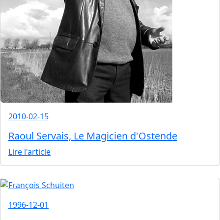
2010-02-15
Raoul Servais, Le Magicien d'Ostende
Lire l'article
1996-12-01