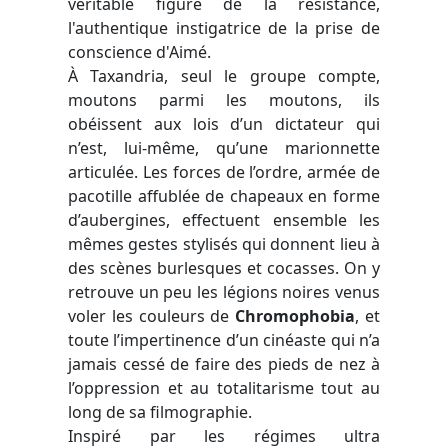
véritable figure de la résistance,
l'authentique instigatrice de la prise de
conscience d'Aimé.
À Taxandria, seul le groupe compte,
moutons parmi les moutons, ils
obéissent aux lois d’un dictateur qui
n’est, lui-même, qu’une marionnette
articulée. Les forces de l’ordre, armée de
pacotille affublée de chapeaux en forme
d’aubergines, effectuent ensemble les
mêmes gestes stylisés qui donnent lieu à
des scènes burlesques et cocasses. On y
retrouve un peu les légions noires venus
voler les couleurs de
Chromophobia
, et
toute l’impertinence d’un cinéaste qui n’a
jamais cessé de faire des pieds de nez à
l’oppression et au totalitarisme tout au
long de sa filmographie.
Inspiré par les régimes ultra