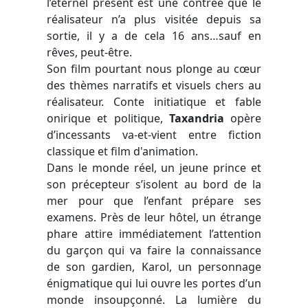
l’éternel présent est une contrée que le
réalisateur n’a plus visitée depuis sa
sortie, il y a de cela 16 ans…sauf en
rêves, peut-être.
Son film pourtant nous plonge au cœur
des thèmes narratifs et visuels chers au
réalisateur. Conte initiatique et fable
onirique et politique,
Taxandria
opère
d’incessants va-et-vient entre fiction
classique et film d'animation.
Dans le monde réel, un jeune prince et
son précepteur s’isolent au bord de la
mer pour que l’enfant prépare ses
examens. Près de leur hôtel, un étrange
phare attire immédiatement l’attention
du garçon qui va faire la connaissance
de son gardien, Karol, un personnage
énigmatique qui lui ouvre les portes d’un
monde insoupçonné. La lumière du