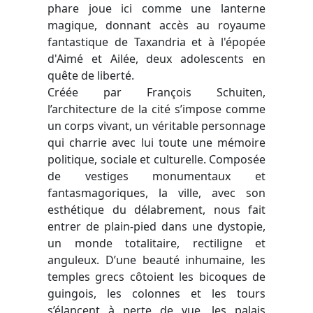
phare joue ici comme une lanterne
magique, donnant accès au royaume
fantastique de Taxandria et à l'épopée
d'Aimé et Ailée, deux adolescents en
quête de liberté.
Créée par François Schuiten,
l’architecture de la cité s’impose comme
un corps vivant, un véritable personnage
qui charrie avec lui toute une mémoire
politique, sociale et culturelle. Composée
de vestiges monumentaux et
fantasmagoriques, la ville, avec son
esthétique du délabrement, nous fait
entrer de plain-pied dans une dystopie,
un monde totalitaire, rectiligne et
anguleux. D’une beauté inhumaine, les
temples grecs côtoient les bicoques de
guingois, les colonnes et les tours
s’élancent à perte de vue, les palais