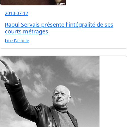
2010-07-12
Raoul Servais présente l'intégralité de ses
courts métrages
Lire l'article