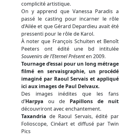
complicité artistique.
On y apprend que Vanessa Paradis a
passé le casting pour incarner le rôle
d’Ailée et que Gérard Depardieu avait été
pressenti pour le rôle de Karol.
À noter que François Schuiten et Benoît
Peeters ont édité une bd intitulée
Souvenirs de l’Eternel Présent
en 2009.
Tournage d’essai pour un long métrage
filmé en servaisgraphie, un procédé
imaginé par Raoul Servais et appliqué
ici aux images de Paul Delvaux.
Des images inédites que les fans
d’
Harpya
ou de
Papillons de nuit
découvriront avec enchantement.
Taxandria
de Raoul Servais, édité par
Folioscope, Cinéart et diffusé par Twin
Pics