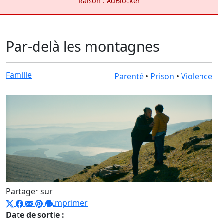
Raison : AdBlocker
Par-delà les montagnes
Famille
Parenté
•
Prison
•
Violence
Partager sur
Imprimer
Date de sortie :