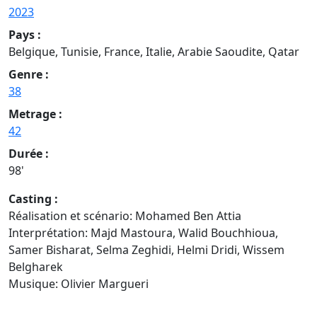
2023
Pays :
Belgique, Tunisie, France, Italie, Arabie Saoudite, Qatar
Genre :
38
Metrage :
42
Durée :
98'
Casting :
Réalisation et scénario: Mohamed Ben Attia
Interprétation: Majd Mastoura, Walid Bouchhioua,
Samer Bisharat, Selma Zeghidi, Helmi Dridi, Wissem
Belgharek
Musique: Olivier Margueri