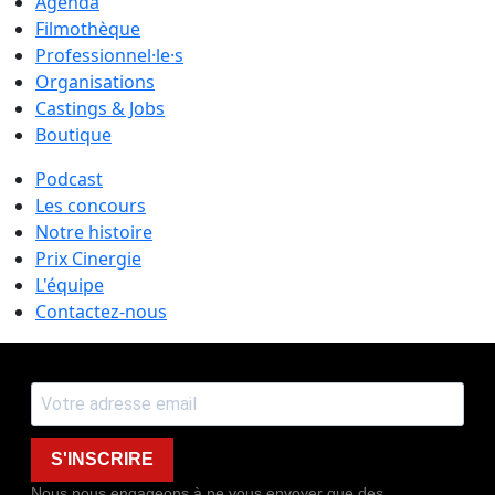
Agenda
Filmothèque
Professionnel·le·s
Organisations
Castings & Jobs
Boutique
Podcast
Les concours
Notre histoire
Prix Cinergie
L'équipe
Contactez-nous
S'INSCRIRE
Nous nous engageons à ne vous envoyer que des