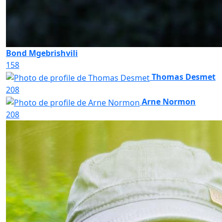
Bond Mgebrishvili
158
Thomas Desmet
208
Arne Normon
208