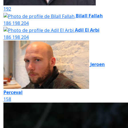
192
Bilall Fallah
186
198
204
Adil El Arbi
186
198
204
Jeroen
Perceval
158