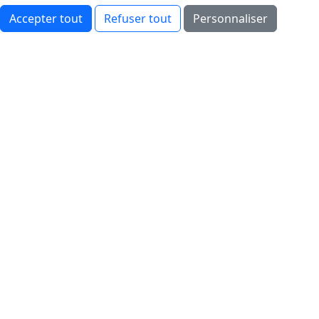
Accepter tout
Refuser tout
Personnaliser