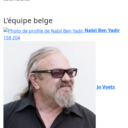
L'équipe belge
Nabil Ben Yadir
158
204
Jo Voets