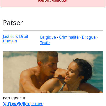
Raison : AdBlocker
Patser
Justice & Droit
Belgique
•
Criminalité
•
Drogue
•
Humain
Trafic
Partager sur
Imprimer