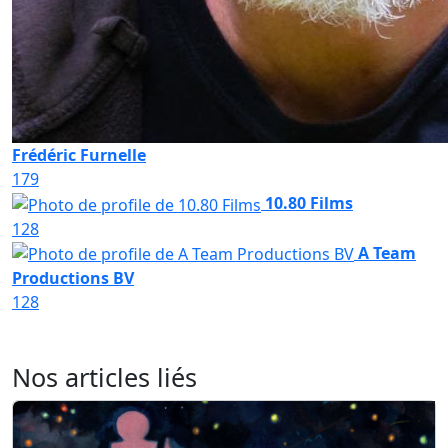
Frédéric Furnelle
179
10.80 Films
128
A Team
Productions BV
128
Nos articles liés