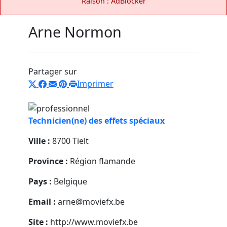
Raison : AdBlocker
Arne Normon
Partager sur
Imprimer
Technicien(ne) des effets spéciaux
Ville :
8700 Tielt
Province :
Région flamande
Pays :
Belgique
Email :
arne@moviefx.be
Site :
http://www.moviefx.be