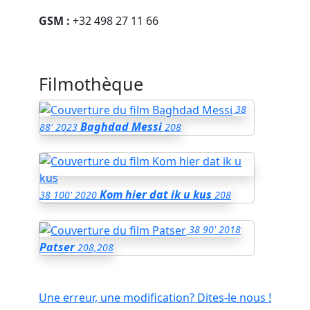
GSM :
+32 498 27 11 66
Filmothèque
38
Baghdad Messi
88'
2023
208
Kom hier dat ik u kus
38
100'
2020
208
38
90'
2018
Patser
208,208
Une erreur, une modification? Dites-le nous !