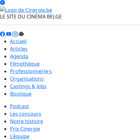
LE SITE DU CINÉMA BELGE
Accueil
Articles
Agenda
Filmothèque
Professionnel·le·s
Organisations
Castings & Jobs
Boutique
Podcast
Les concours
Notre histoire
Prix Cinergie
L'équipe