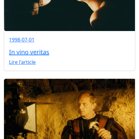
1998-07-01
In vino veritas
Lire l'article