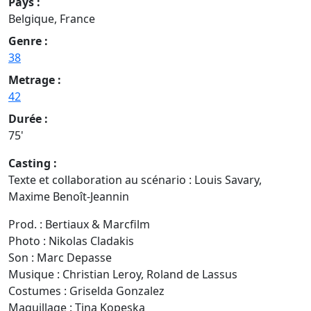
Pays :
Belgique, France
Genre :
38
Metrage :
42
Durée :
75'
Casting :
Texte et collaboration au scénario :
Louis Savary,
Maxime Benoît-Jeannin
Prod. :
Bertiaux & Marcfilm
Photo :
Nikolas Cladakis
Son :
Marc Depasse
Musique :
Christian Leroy, Roland de Lassus
Costumes :
Griselda Gonzalez
Maquillage :
Tina Kopeska