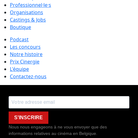
Professionnel·le·s
Organisations
Castings & Jobs
Boutique
Podcast
Les concours
Notre histoire
Prix Cinergie
L'équipe
Contactez-nous
S'INSCRIRE
Nous nous engageons à ne vous envoyer que des
informations relatives au cinéma en Belgique.