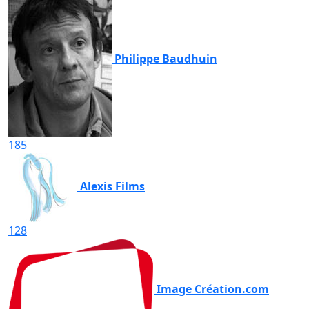
Philippe Baudhuin
185
Alexis Films
128
Image Création.com