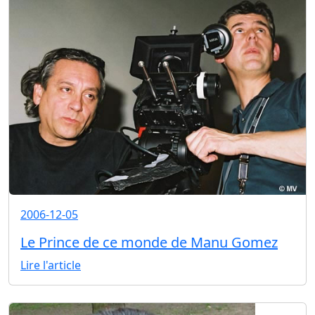
2006-12-05
Le Prince de ce monde de Manu Gomez
Lire l'article