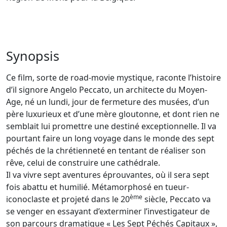
Synopsis
Ce film, sorte de road-movie mystique, raconte l’histoire
d’il signore Angelo Peccato, un architecte du Moyen-
Age, né un lundi, jour de fermeture des musées, d’un
père luxurieux et d’une mère gloutonne, et dont rien ne
semblait lui promettre une destiné exceptionnelle. Il va
pourtant faire un long voyage dans le monde des sept
péchés de la chrétienneté en tentant de réaliser son
rêve, celui de construire une cathédrale.
Il va vivre sept aventures éprouvantes, où il sera sept
fois abattu et humilié. Métamorphosé en tueur-
ème
iconoclaste et projeté dans le 20
siècle, Peccato va
se venger en essayant d’exterminer l’investigateur de
son parcours dramatique « Les Sept Péchés Capitaux »,