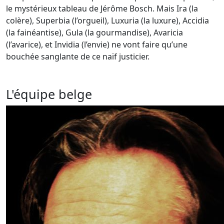
le mystérieux tableau de Jérôme Bosch. Mais Ira (la
colère), Superbia (l’orgueil), Luxuria (la luxure), Accidia
(la fainéantise), Gula (la gourmandise), Avaricia
(l’avarice), et Invidia (l’envie) ne vont faire qu’une
bouchée sanglante de ce naïf justicier.
L'équipe belge