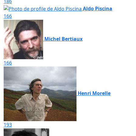
186
Aldo Piscina
166
Michel Bertiaux
166
Henri Morelle
193