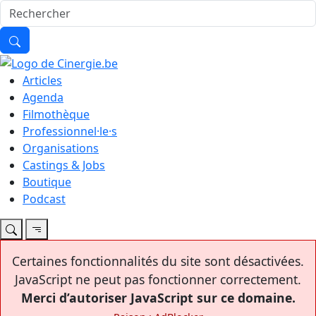
Articles
Agenda
Filmothèque
Professionnel·le·s
Organisations
Castings & Jobs
Boutique
Podcast
Certaines fonctionnalités du site sont désactivées.
JavaScript ne peut pas fonctionner correctement.
Merci d’autoriser JavaScript sur ce domaine.