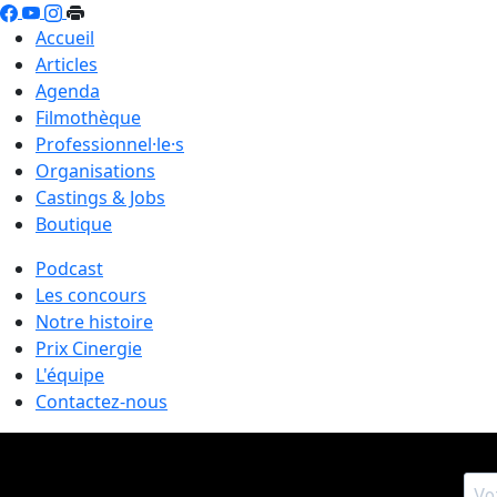
Accueil
Articles
Agenda
Filmothèque
Professionnel·le·s
Organisations
Castings & Jobs
Boutique
Podcast
Les concours
Notre histoire
Prix Cinergie
L'équipe
Contactez-nous