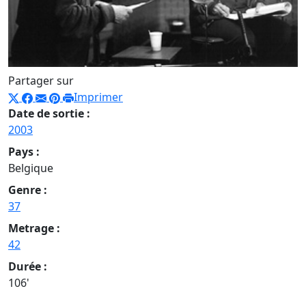
Partager sur
Imprimer
Date de sortie :
2003
Pays :
Belgique
Genre :
37
Metrage :
42
Durée :
106'