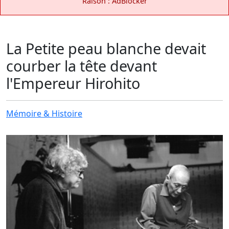
Raison : AdBlocker
La Petite peau blanche devait
courber la tête devant
l'Empereur Hirohito
Mémoire & Histoire