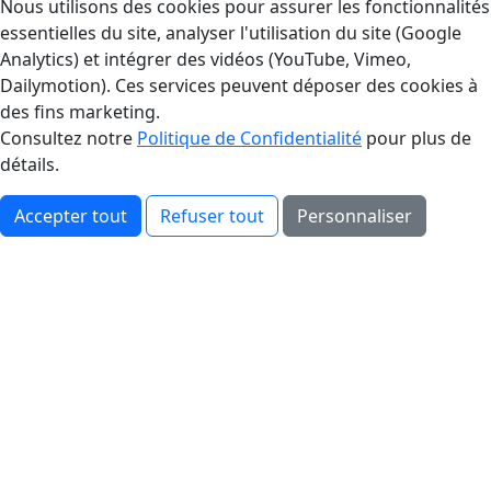
Gestion des Cookies
Nous utilisons des cookies pour assurer les fonctionnalités
essentielles du site, analyser l'utilisation du site (Google
Analytics) et intégrer des vidéos (YouTube, Vimeo,
Dailymotion). Ces services peuvent déposer des cookies à
des fins marketing.
Consultez notre
Politique de Confidentialité
pour plus de
détails.
Accepter tout
Refuser tout
Personnaliser