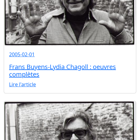
2005-02-01
Frans Buyens-Lydia Chagoll : oeuvres
complètes
Lire l'article