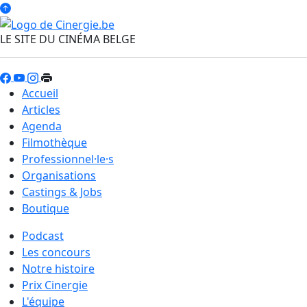
LE SITE DU CINÉMA BELGE
Accueil
Articles
Agenda
Filmothèque
Professionnel·le·s
Organisations
Castings & Jobs
Boutique
Podcast
Les concours
Notre histoire
Prix Cinergie
L'équipe