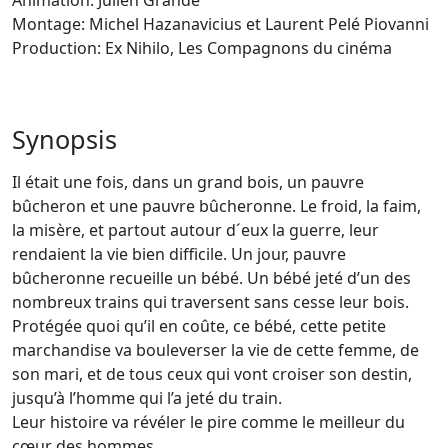
Animation: Julien Grande
Montage: Michel Hazanavicius et Laurent Pelé Piovanni
Production: Ex Nihilo, Les Compagnons du cinéma
Synopsis
Il était une fois, dans un grand bois, un pauvre
bûcheron et une pauvre bûcheronne. Le froid, la faim,
la misère, et partout autour d´eux la guerre, leur
rendaient la vie bien difficile. Un jour, pauvre
bûcheronne recueille un bébé. Un bébé jeté d’un des
nombreux trains qui traversent sans cesse leur bois.
Protégée quoi qu’il en coûte, ce bébé, cette petite
marchandise va bouleverser la vie de cette femme, de
son mari, et de tous ceux qui vont croiser son destin,
jusqu’à l’homme qui l’a jeté du train.
Leur histoire va révéler le pire comme le meilleur du
cœur des hommes.