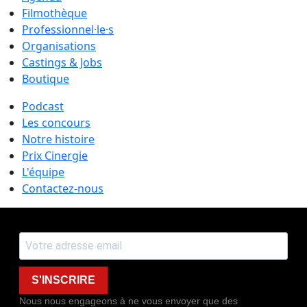
Filmothèque
Professionnel·le·s
Organisations
Castings & Jobs
Boutique
Podcast
Les concours
Notre histoire
Prix Cinergie
L'équipe
Contactez-nous
S'INSCRIRE
Nous nous engageons à ne vous envoyer que des