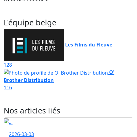
L'équipe belge
Les Films du Fleuve
128
O'
Brother Distribution
116
Nos articles liés
2026-03-03