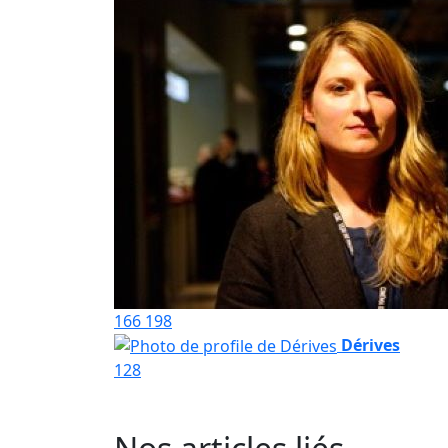
166
198
Dérives
128