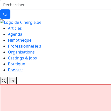
Articles
Agenda
Filmothèque
Professionnel·le·s
Organisations
Castings & Jobs
Boutique
Podcast