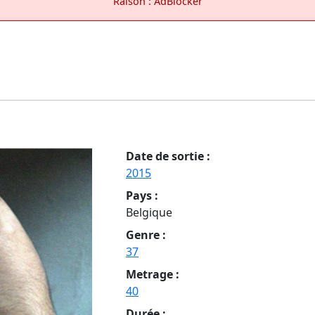
Raison : AdBlocker
Date de sortie :
2015
Pays :
Belgique
Genre :
37
Metrage :
40
Durée :