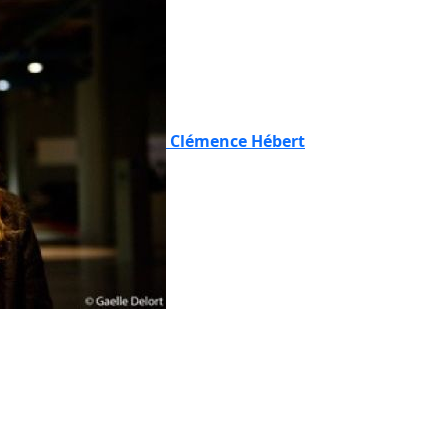
Clémence Hébert