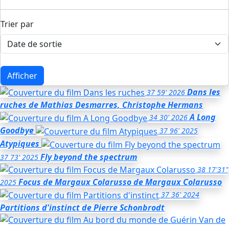
Trier par
Afficher
Dans les
37
59'
2026
ruches
de Mathias Desmarres, Christophe Hermans
A Long
34
30'
2026
Goodbye
37
96'
2025
Atypiques
Fly beyond the spectrum
37
73'
2025
38
17'31"
Focus de Margaux Colarusso
de Margaux Colarusso
2025
37
36'
2024
Partitions d'instinct
de Pierre Schonbrodt