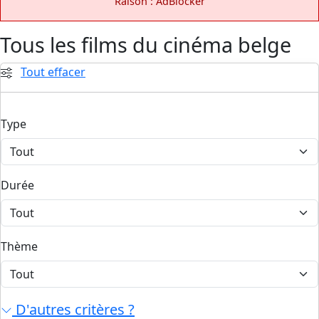
Raison : AdBlocker
Tous les films du cinéma belge
Tout effacer
Type
Durée
Thème
D'autres critères ?