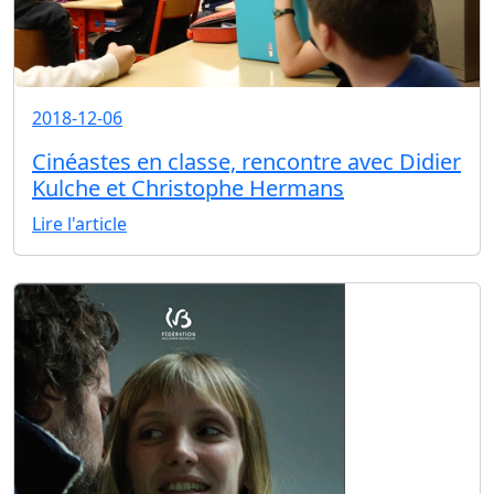
2018-12-06
Cinéastes en classe, rencontre avec Didier
Kulche et Christophe Hermans
Lire l'article