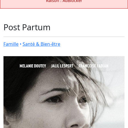
Raison : AdBlocker
Post Partum
Famille
•
Santé & Bien-être