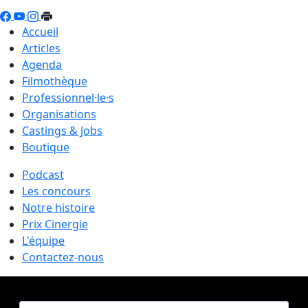
Accueil
Articles
Agenda
Filmothèque
Professionnel·le·s
Organisations
Castings & Jobs
Boutique
Podcast
Les concours
Notre histoire
Prix Cinergie
L'équipe
Contactez-nous