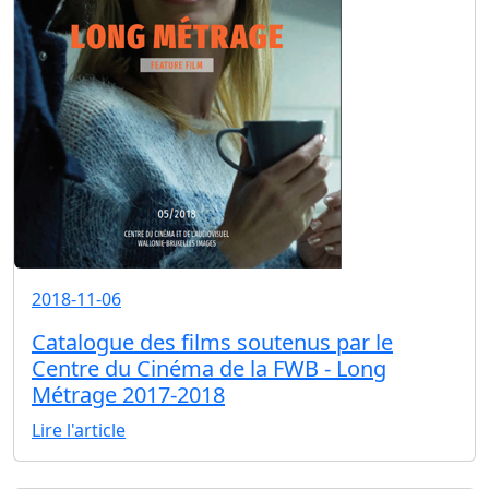
2018-11-06
Catalogue des films soutenus par le
Centre du Cinéma de la FWB - Long
Métrage 2017-2018
Lire l'article