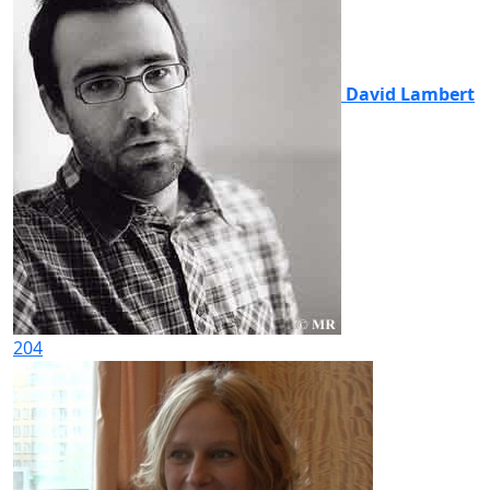
David Lambert
204