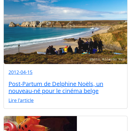
2012-04-15
Post-Partum de Delphine Noëls, un
nouveau-né pour le cinéma belge
Lire l'article