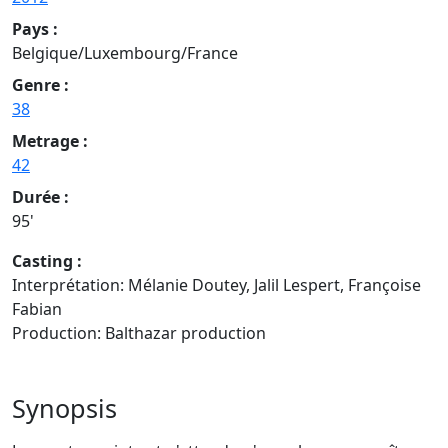
Pays :
Belgique/Luxembourg/France
Genre :
38
Metrage :
42
Durée :
95'
Casting :
Interprétation: Mélanie Doutey, Jalil Lespert, Françoise
Fabian
Production: Balthazar production
Synopsis