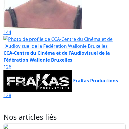
144
CCA-Centre du Cinéma et de l'Audiovisuel de la
Fédération Wallonie Bruxelles
126
FraKas Productions
128
Nos articles liés