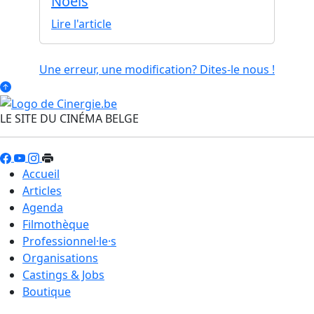
Noëls
Lire l'article
Une erreur, une modification? Dites-le nous !
LE SITE DU CINÉMA BELGE
Accueil
Articles
Agenda
Filmothèque
Professionnel·le·s
Organisations
Castings & Jobs
Boutique