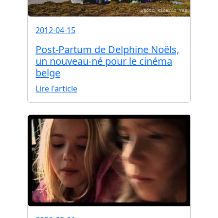
2012-04-15
Post-Partum de Delphine Noëls,
un nouveau-né pour le cinéma
belge
Lire l'article