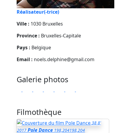
Réalisateur(-trice)
Ville :
1030 Bruxelles
Province :
Bruxelles-Capitale
Pays :
Belgique
Email :
noels.delphine@gmail.com
Galerie photos
Filmothèque
38
8'
Pole Dance
2017
198,204
198,204