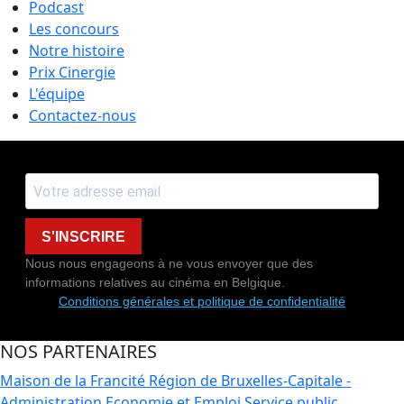
Podcast
Les concours
Notre histoire
Prix Cinergie
L'équipe
Contactez-nous
S'INSCRIRE
Nous nous engageons à ne vous envoyer que des
informations relatives au cinéma en Belgique.
Conditions générales et politique de confidentialité
NOS PARTENAIRES
Maison de la Francité
Région de Bruxelles-Capitale -
Administration Economie et Emploi
Service public