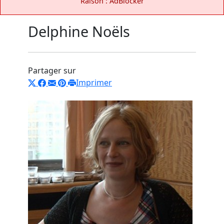
Raison : AdBlocker
Delphine Noëls
Partager sur
Imprimer