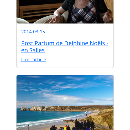
2014-03-15
Post Partum de Delphine Noëls -
en Salles
Lire l'article