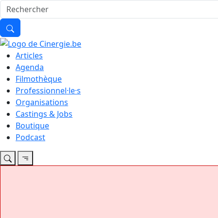
Articles
Agenda
Filmothèque
Professionnel·le·s
Organisations
Castings & Jobs
Boutique
Podcast