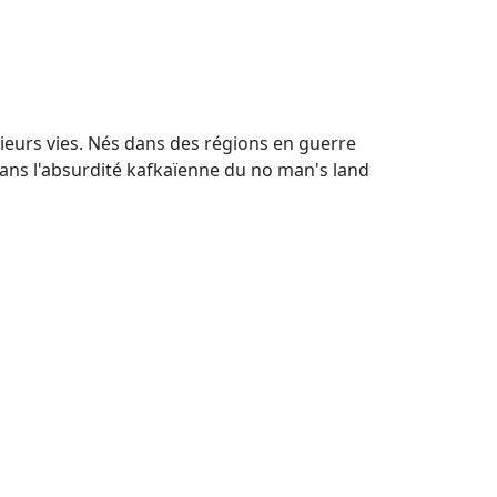
ieurs vies. Nés dans des régions en guerre
dans l'absurdité kafkaïenne du no man's land