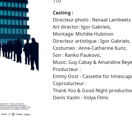
110'
Casting :
Directeur photo : Renaat Lambeets
Art director: Igor Gabriels,
Montage: Michèle Hubinon
Directeur artistique : Igor Gabriels,
Costumes : Anne-Catherine Kunz,
Son : Ranko Paukovic,
Music: Guy Cabay & Amandine Beye
Producteur :
Emmy Oost - Cassette for timescap
Coproducteur :
Thank You & Good Night productio
Denis Vaslin - Volya Films