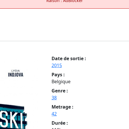
Raison : AdBlocker
Date de sortie :
2015
Pays :
Belgique
Genre :
38
Metrage :
42
Durée :