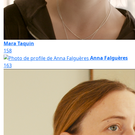
Mara Taquin
158
Anna Falguères
163