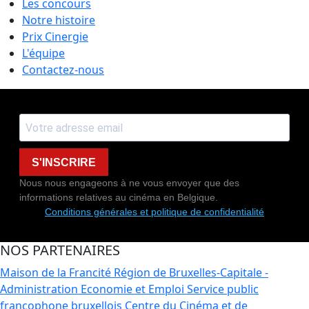
Les concours
Notre histoire
Prix Cinergie
L'équipe
Contactez-nous
S'INSCRIRE
Nous nous engageons à ne vous envoyer que des
informations relatives au cinéma en Belgique.
Conditions générales et politique de confidentialité
NOS PARTENAIRES
Maison de la Francité
Région de Bruxelles-Capitale -
Administration Economie et Emploi
Service public
francophone bruxellois
Centre du Cinéma et de