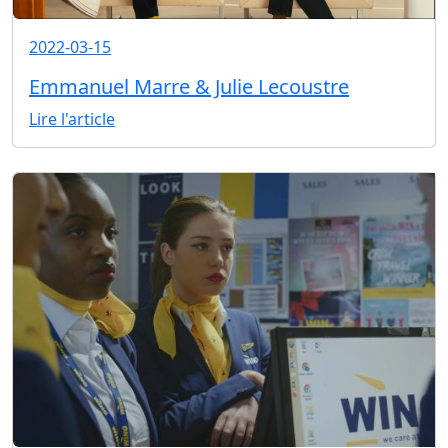
2022-03-15
Emmanuel Marre & Julie Lecoustre
Lire l'article