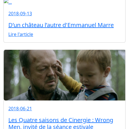
2018-09-13
D’un château l’autre d'Emmanuel Marre
Lire l'article
2018-06-21
Les Quatre saisons de Cinergie : Wrong
Men, invité de la séance estivale