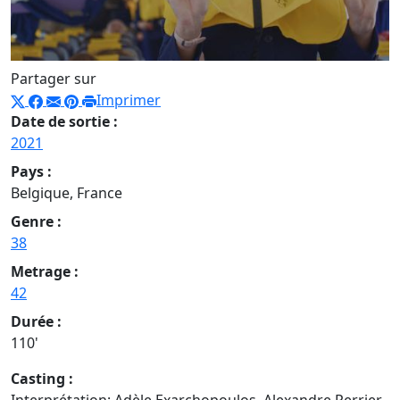
Partager sur
Imprimer
Date de sortie :
2021
Pays :
Belgique, France
Genre :
38
Metrage :
42
Durée :
110'
Casting :