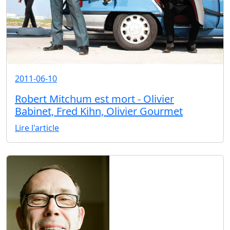
2011-06-10
Robert Mitchum est mort - Olivier
Babinet, Fred Kihn, Olivier Gourmet
Lire l'article