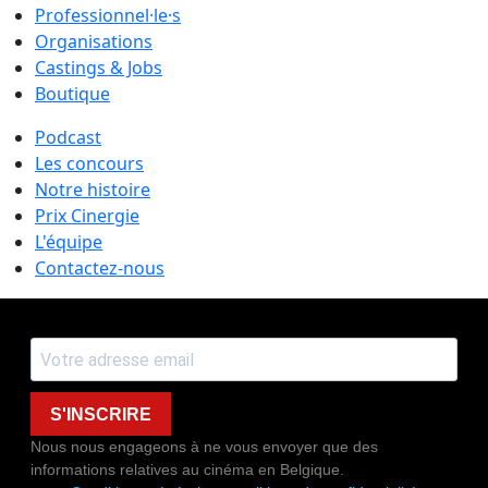
Professionnel·le·s
Organisations
Castings & Jobs
Boutique
Podcast
Les concours
Notre histoire
Prix Cinergie
L'équipe
Contactez-nous
S'INSCRIRE
Nous nous engageons à ne vous envoyer que des
informations relatives au cinéma en Belgique.