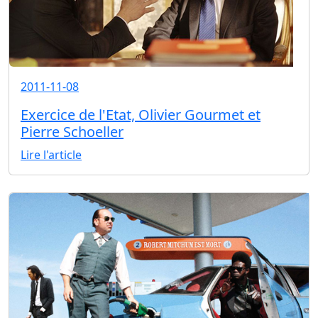
2011-11-08
Exercice de l'Etat, Olivier Gourmet et
Pierre Schoeller
Lire l'article