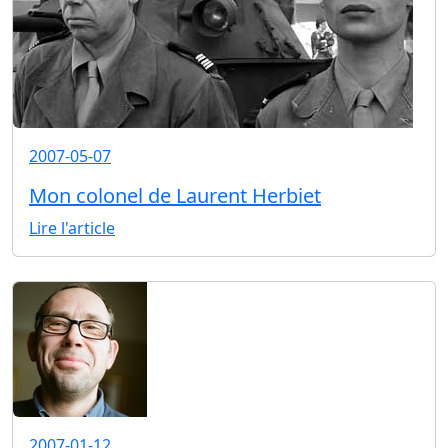
2007-05-07
Mon colonel de Laurent Herbiet
Lire l'article
2007-01-12