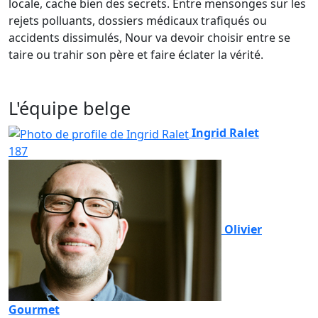
locale, cache bien des secrets. Entre mensonges sur les
rejets polluants, dossiers médicaux trafiqués ou
accidents dissimulés, Nour va devoir choisir entre se
taire ou trahir son père et faire éclater la vérité.
L'équipe belge
Ingrid Ralet
187
Olivier
Gourmet