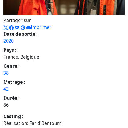
Partager sur
Imprimer
Date de sortie :
2020
Pays :
France, Belgique
Genre :
38
Metrage :
42
Durée :
86'
Casting :
Réalisation: Farid Bentoumi