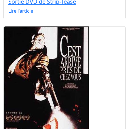
Sortie DVD de Strip-Tease
Lire l'article