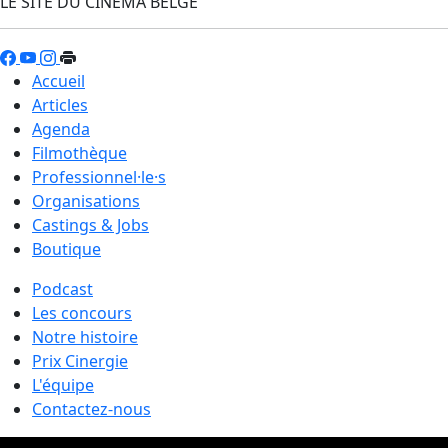
LE SITE DU CINÉMA BELGE
Accueil
Articles
Agenda
Filmothèque
Professionnel·le·s
Organisations
Castings & Jobs
Boutique
Podcast
Les concours
Notre histoire
Prix Cinergie
L'équipe
Contactez-nous