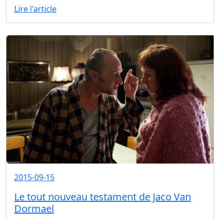
Lire l'article
2015-09-15
Le tout nouveau testament de Jaco Van
Dormael