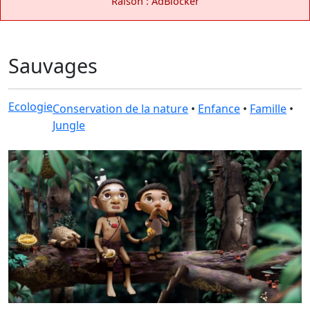
Raison : AdBlocker
Sauvages
Ecologie
Conservation de la nature
•
Enfance
•
Famille
•
Jungle