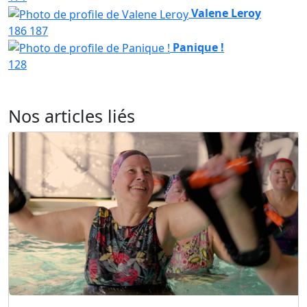
Valene Leroy
186
187
Panique !
128
Nos articles liés