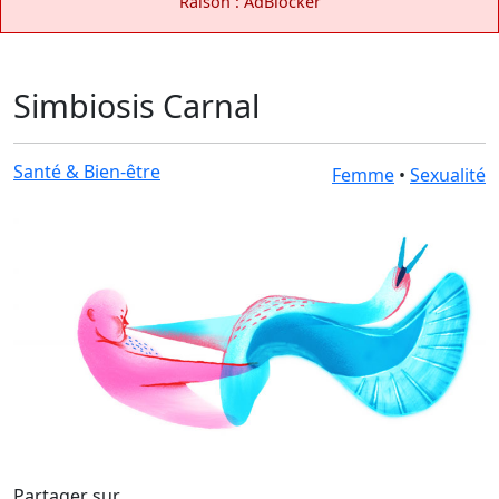
Raison : AdBlocker
Simbiosis Carnal
Santé & Bien-être
Femme
•
Sexualité
Partager sur