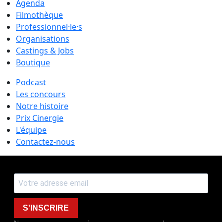
Agenda
Filmothèque
Professionnel·le·s
Organisations
Castings & Jobs
Boutique
Podcast
Les concours
Notre histoire
Prix Cinergie
L'équipe
Contactez-nous
S'INSCRIRE