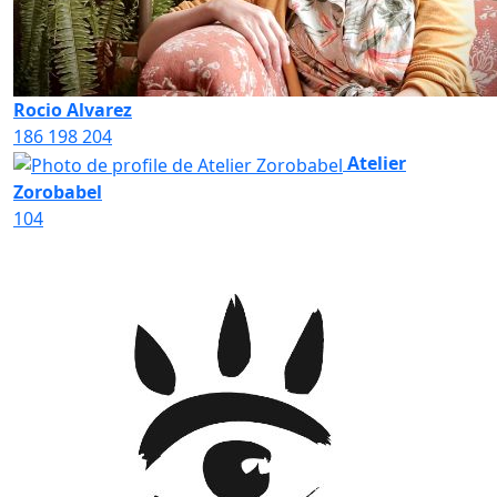
Rocio Alvarez
186
198
204
Atelier
Zorobabel
104