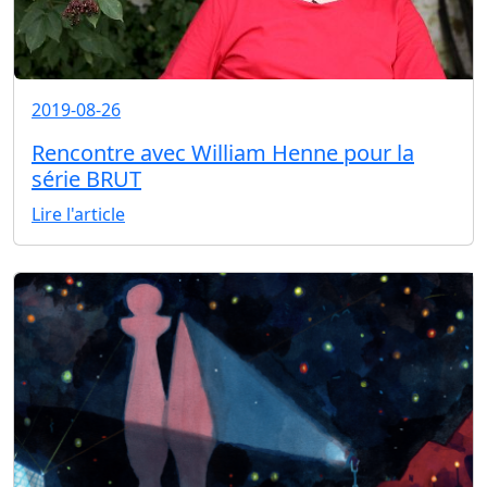
2019-08-26
Rencontre avec William Henne pour la
série BRUT
Lire l'article