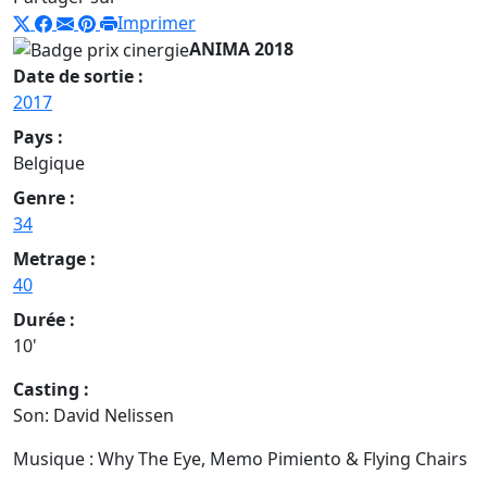
Imprimer
ANIMA 2018
Date de sortie :
2017
Pays :
Belgique
Genre :
34
Metrage :
40
Durée :
10'
Casting :
Son: David Nelissen
Musique : Why The Eye, Memo Pimiento & Flying Chairs