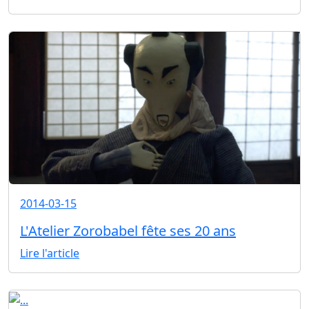
2014-03-15
L'Atelier Zorobabel fête ses 20 ans
Lire l'article