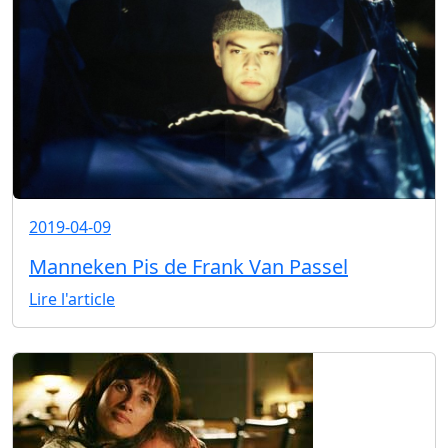
2019-04-09
Manneken Pis de Frank Van Passel
Lire l'article