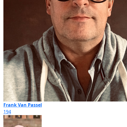
Frank Van Passel
194