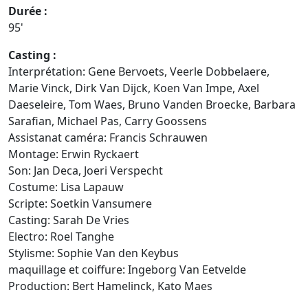
Durée :
95'
Casting :
Interprétation: Gene Bervoets, Veerle Dobbelaere,
Marie Vinck, Dirk Van Dijck, Koen Van Impe, Axel
Daeseleire, Tom Waes, Bruno Vanden Broecke, Barbara
Sarafian, Michael Pas, Carry Goossens
Assistanat caméra: Francis Schrauwen
Montage: Erwin Ryckaert
Son: Jan Deca, Joeri Verspecht
Costume: Lisa Lapauw
Scripte: Soetkin Vansumere
Casting: Sarah De Vries
Electro: Roel Tanghe
Stylisme: Sophie Van den Keybus
maquillage et coiffure: Ingeborg Van Eetvelde
Production: Bert Hamelinck, Kato Maes