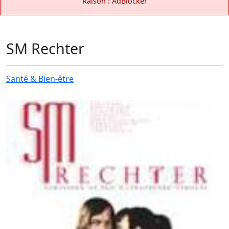
Raison : AdBlocker
SM Rechter
Santé & Bien-être