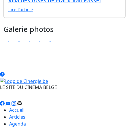
Villa des roses de Frank Van Passel
Lire l'article
Galerie photos
LE SITE DU CINÉMA BELGE
Accueil
Articles
Agenda