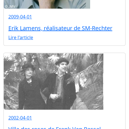
2009-04-01
Erik Lamens, réalisateur de SM-Rechter
Lire l'article
2002-04-01