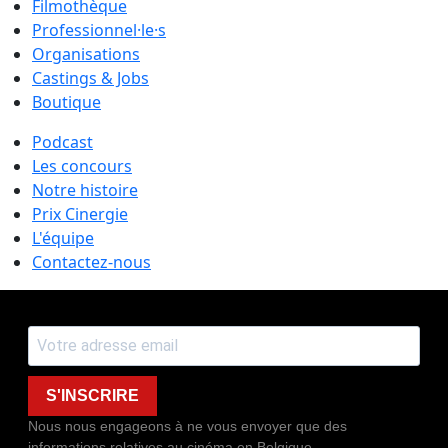
Filmothèque
Professionnel·le·s
Organisations
Castings & Jobs
Boutique
Podcast
Les concours
Notre histoire
Prix Cinergie
L'équipe
Contactez-nous
S'INSCRIRE
Nous nous engageons à ne vous envoyer que des
informations relatives au cinéma en Belgique.