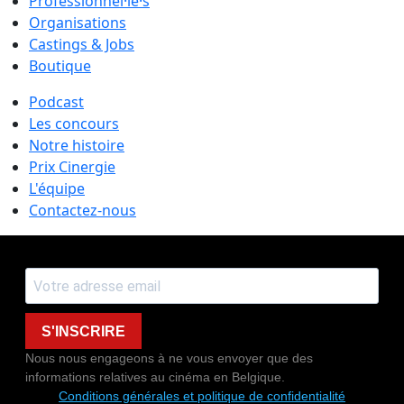
Professionnel·le·s
Organisations
Castings & Jobs
Boutique
Podcast
Les concours
Notre histoire
Prix Cinergie
L'équipe
Contactez-nous
S'INSCRIRE
Nous nous engageons à ne vous envoyer que des
informations relatives au cinéma en Belgique.
Conditions générales et politique de confidentialité