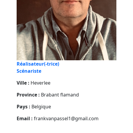
Réalisateur(-trice)
Scénariste
Ville :
Heverlee
Province :
Brabant flamand
Pays :
Belgique
Email :
frankvanpassel1@gmail.com