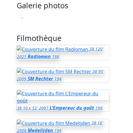
Galerie photos
Filmothèque
38
120'
Radioman
2025
198
38
95'
SM Rechter
2009
194
L'Empereur du goût
38
10 x 52'
2007
198
38
18'
Medelijden
2006
194