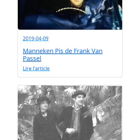
2019-04-09
Manneken Pis de Frank Van
Passel
Lire l'article