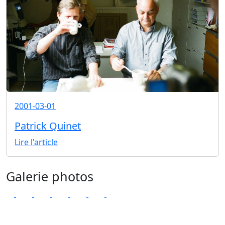
2001-03-01
Patrick Quinet
Lire l'article
Galerie photos