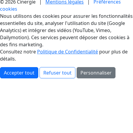
© 2026 Cinergie |
Mentions légales
|
Préférences
cookies
Gestion des Cookies
Nous utilisons des cookies pour assurer les fonctionnalités
essentielles du site, analyser l'utilisation du site (Google
Analytics) et intégrer des vidéos (YouTube, Vimeo,
Dailymotion). Ces services peuvent déposer des cookies à
des fins marketing.
Consultez notre
Politique de Confidentialité
pour plus de
détails.
Accepter tout
Refuser tout
Personnaliser