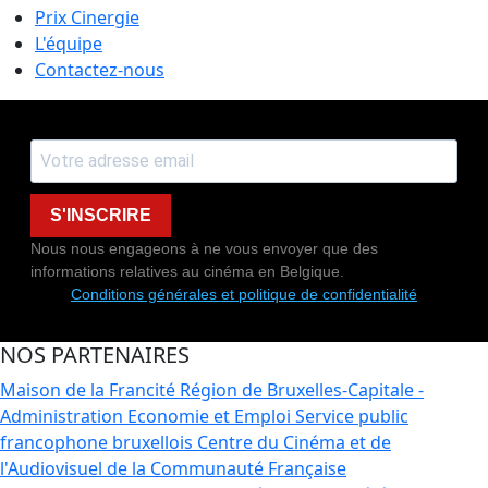
Prix Cinergie
L'équipe
Contactez-nous
S'INSCRIRE
Nous nous engageons à ne vous envoyer que des
informations relatives au cinéma en Belgique.
Conditions générales et politique de confidentialité
NOS PARTENAIRES
Maison de la Francité
Région de Bruxelles-Capitale -
Administration Economie et Emploi
Service public
francophone bruxellois
Centre du Cinéma et de
l'Audiovisuel de la Communauté Française