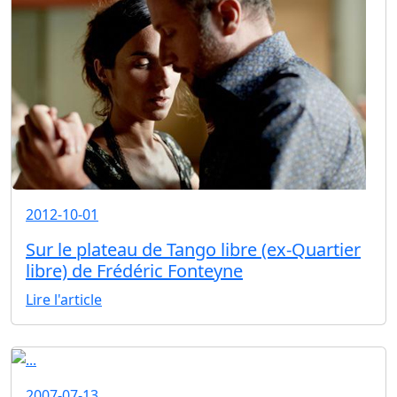
2012-10-01
Sur le plateau de Tango libre (ex-Quartier
libre) de Frédéric Fonteyne
Lire l'article
2007-07-13