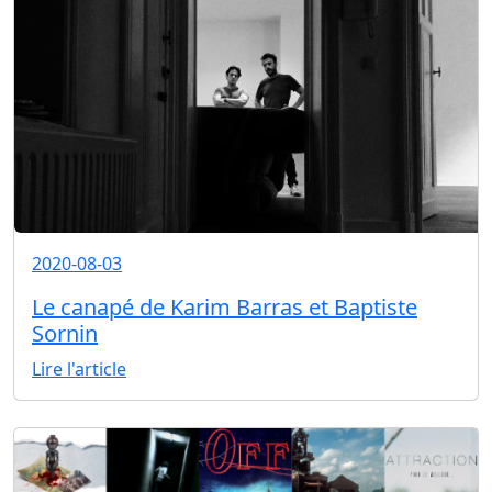
2020-08-03
Le canapé de Karim Barras et Baptiste
Sornin
Lire l'article