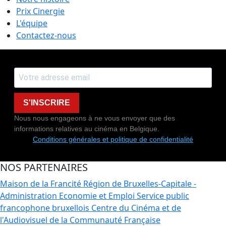
Prix Cinergie
L'équipe
Contactez-nous
S'INSCRIRE
Nous nous engageons à ne vous envoyer que des
informations relatives au cinéma en Belgique.
Conditions générales et politique de confidentialité
NOS PARTENAIRES
Maison de la Francité
Région de Bruxelles-Capitale -
Administration Economie et Emploi
Service public
francophone bruxellois
Centre du Cinéma et de
l'Audiovisuel de la Communauté Française