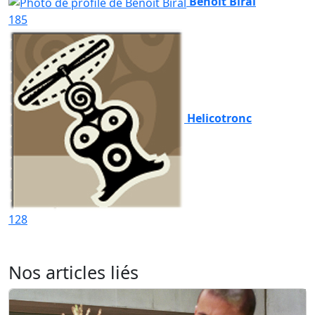
Benoit Biral
185
Helicotronc
128
Nos articles liés