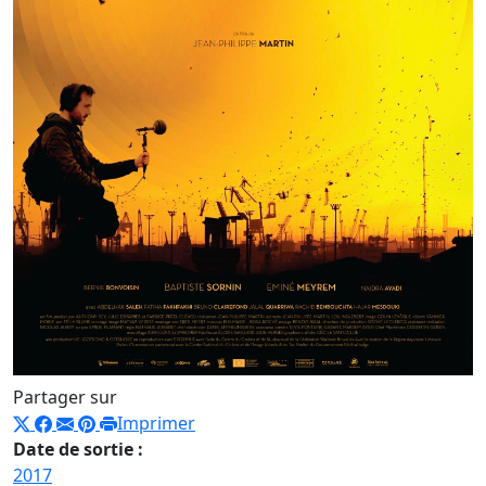
Partager sur
Imprimer
Date de sortie :
2017