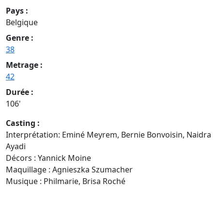
Pays :
Belgique
Genre :
38
Metrage :
42
Durée :
106'
Casting :
Interprétation: Eminé Meyrem, Bernie Bonvoisin, Naidra
Ayadi
Décors : Yannick Moine
Maquillage : Agnieszka Szumacher
Musique : Philmarie, Brisa Roché