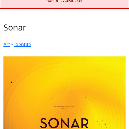
Raison : AdBlocker
Sonar
Art
•
Identité