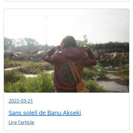
2022-03-21
Sans soleil de Banu Akseki
Lire l'article