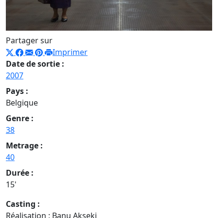
Partager sur
Imprimer
Date de sortie :
2007
Pays :
Belgique
Genre :
38
Metrage :
40
Durée :
15'
Casting :
Réalisation : Banu Akseki