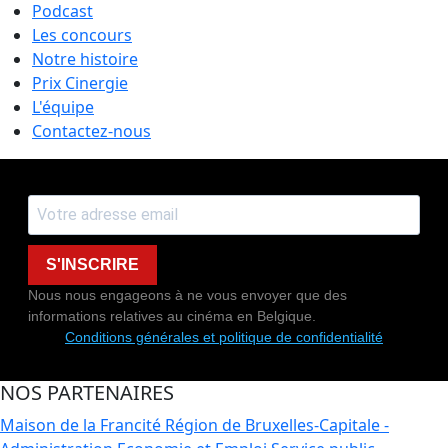
Podcast
Les concours
Notre histoire
Prix Cinergie
L'équipe
Contactez-nous
S'INSCRIRE
Nous nous engageons à ne vous envoyer que des
informations relatives au cinéma en Belgique.
Conditions générales et politique de confidentialité
NOS PARTENAIRES
Maison de la Francité
Région de Bruxelles-Capitale -