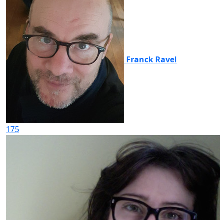
Franck Ravel
175