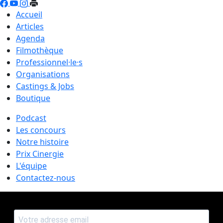
Accueil
Articles
Agenda
Filmothèque
Professionnel·le·s
Organisations
Castings & Jobs
Boutique
Podcast
Les concours
Notre histoire
Prix Cinergie
L'équipe
Contactez-nous