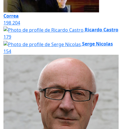
Correa
198
204
Ricardo Castro
179
Serge Nicolas
154