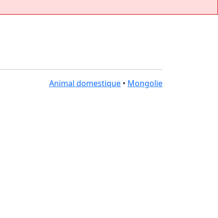
Animal domestique
•
Mongolie