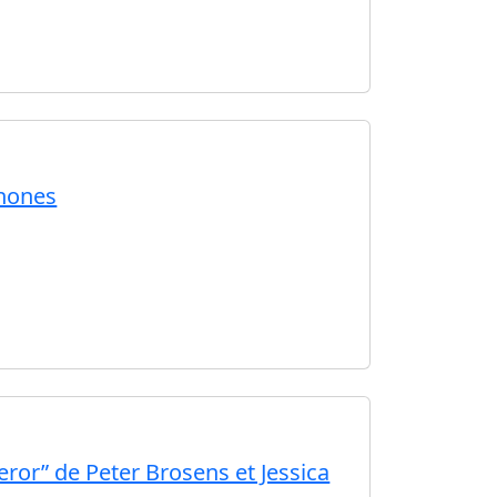
phones
ror” de Peter Brosens et Jessica