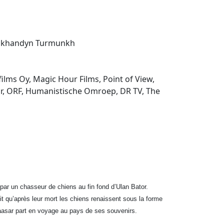
orjkhandyn Turmunkh
films Oy, Magic Hour Films, Point of View,
oir, ORF, Humanistische Omroep, DR TV, The
par un chasseur de chiens au fin fond d’Ulan Bator.
t qu’après leur mort les chiens renaissent sous la forme
aasar part en voyage au pays de ses souvenirs.