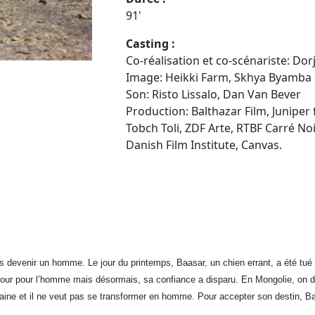
91'
Casting :
Co-réalisation et co-scénariste: D
Image: Heikki Farm, Skhya Byamba
Son: Risto Lissalo, Dan Van Bever
Production: Balthazar Film, Juniper 
Tobch Toli, ZDF Arte, RTBF Carré N
Danish Film Institute, Canvas.
s devenir un homme. Le jour du printemps, Baasar, un chien errant, a été tué 
mour pour l’homme mais désormais, sa confiance a disparu. En Mongolie, on di
aine et il ne veut pas se transformer en homme. Pour accepter son destin, B