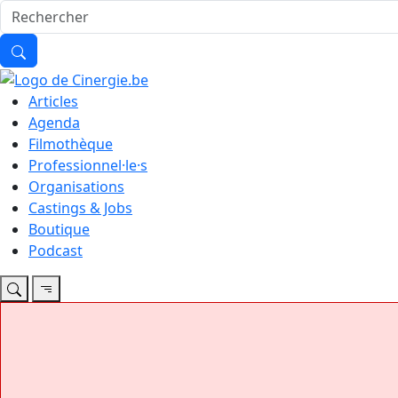
Articles
Agenda
Filmothèque
Professionnel·le·s
Organisations
Castings & Jobs
Boutique
Podcast