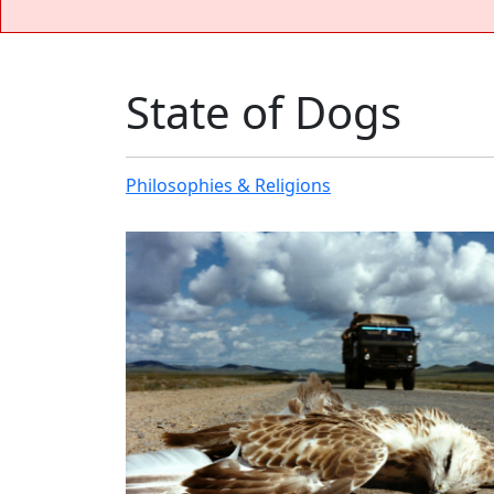
State of Dogs
Philosophies & Religions