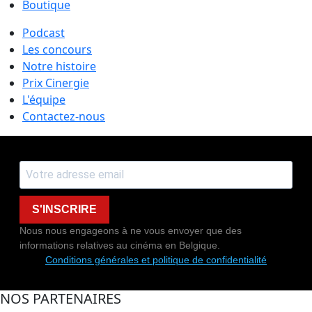
Boutique
Podcast
Les concours
Notre histoire
Prix Cinergie
L'équipe
Contactez-nous
S'INSCRIRE
Nous nous engageons à ne vous envoyer que des
informations relatives au cinéma en Belgique.
Conditions générales et politique de confidentialité
NOS PARTENAIRES