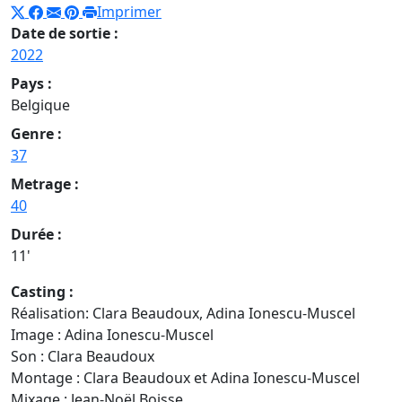
Imprimer
Date de sortie :
2022
Pays :
Belgique
Genre :
37
Metrage :
40
Durée :
11'
Casting :
Réalisation: Clara Beaudoux, Adina Ionescu-Muscel
Image : Adina Ionescu-Muscel
Son : Clara Beaudoux
Montage : Clara Beaudoux et Adina Ionescu-Muscel
Mixage : Jean-Noël Boisse