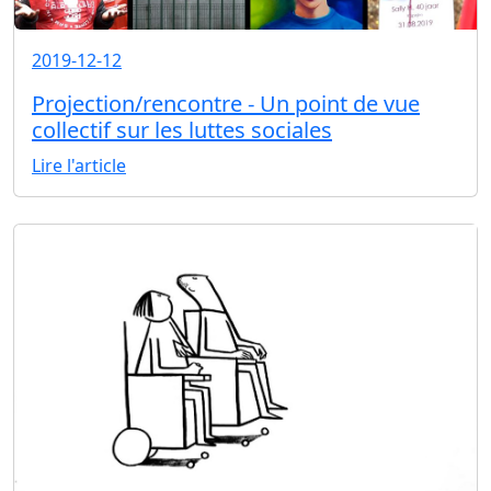
2019-12-12
Projection/rencontre - Un point de vue
collectif sur les luttes sociales
Lire l'article