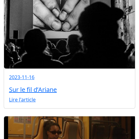
2023-11-16
Sur le fil d’Ariane
Lire l'article