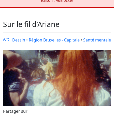
Raison : AdBlocker
Sur le fil d’Ariane
Art
Dessin
•
Région Bruxelles - Capitale
•
Santé mentale
Partager sur