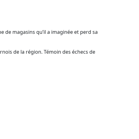
îne de magasins qu’il a imaginée et perd sa
urnois de la région. Témoin des échecs de