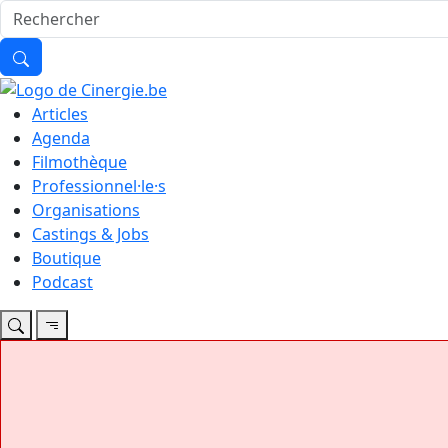
Articles
Agenda
Filmothèque
Professionnel·le·s
Organisations
Castings & Jobs
Boutique
Podcast