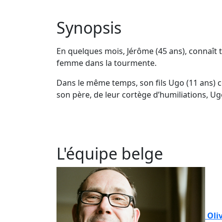
Synopsis
En quelques mois, Jérôme (45 ans), connaît to
femme dans la tourmente.
Dans le même temps, son fils Ugo (11 ans) co
son père, de leur cortège d’humiliations, U
L'équipe belge
Oli