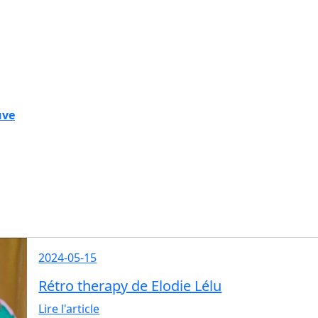
uve
2024-05-15
Rétro therapy de Elodie Lélu
Lire l'article