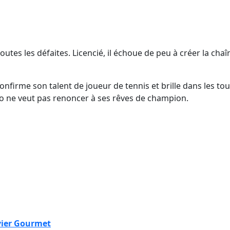
utes les défaites. Licencié, il échoue de peu à créer la cha
nfirme son talent de joueur de tennis et brille dans les to
go ne veut pas renoncer à ses rêves de champion.
vier Gourmet