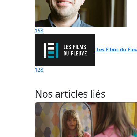
158
Les Films du Fle
128
Nos articles liés