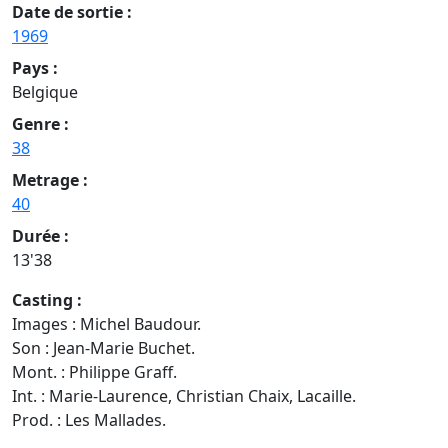
Date de sortie :
1969
Pays :
Belgique
Genre :
38
Metrage :
40
Durée :
13'38
Casting :
Images : Michel Baudour.
Son : Jean-Marie Buchet.
Mont. : Philippe Graff.
Int. : Marie-Laurence, Christian Chaix, Lacaille.
Prod. : Les Mallades.