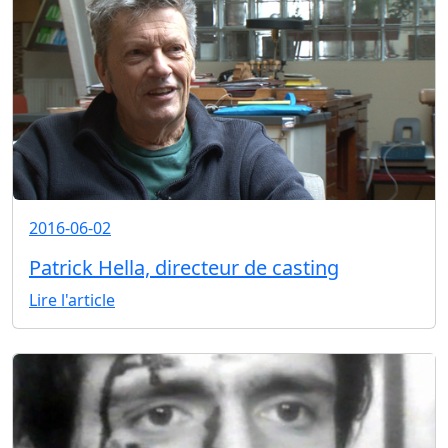
2016-06-02
Patrick Hella, directeur de casting
Lire l'article