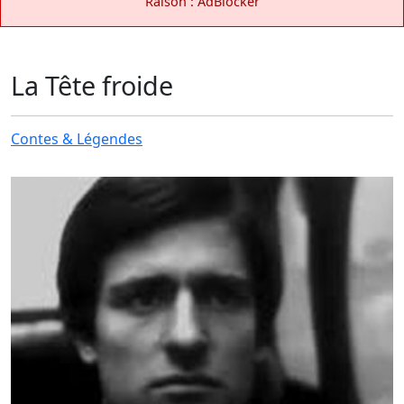
Raison : AdBlocker
La Tête froide
Contes & Légendes