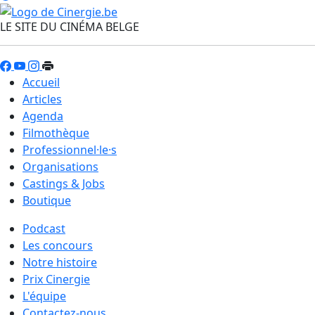
LE SITE DU CINÉMA BELGE
Accueil
Articles
Agenda
Filmothèque
Professionnel·le·s
Organisations
Castings & Jobs
Boutique
Podcast
Les concours
Notre histoire
Prix Cinergie
L'équipe
Contactez-nous