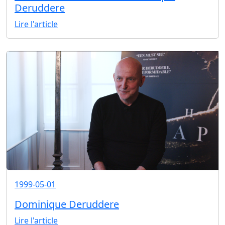
Deruddere
Lire l'article
1999-05-01
Dominique Deruddere
Lire l'article