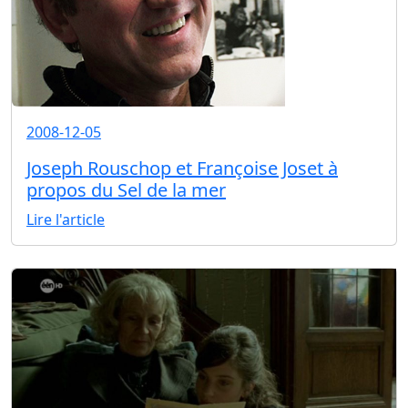
2008-12-05
Joseph Rouschop et Françoise Joset à
propos du Sel de la mer
Lire l'article