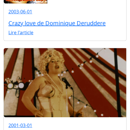
2003-06-01
Crazy love de Dominique Deruddere
Lire l'article
2001-03-01