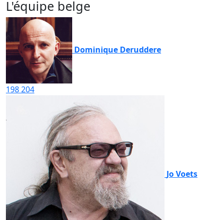
L'équipe belge
Dominique Deruddere
198
204
Jo Voets