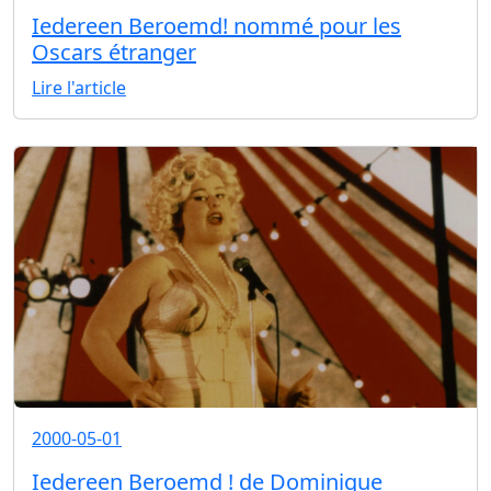
Iedereen Beroemd! nommé pour les
Oscars étranger
Lire l'article
2000-05-01
Iedereen Beroemd ! de Dominique