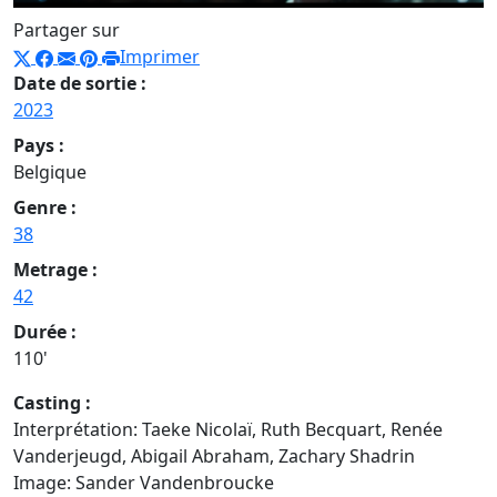
Partager sur
Imprimer
Date de sortie :
2023
Pays :
Belgique
Genre :
38
Metrage :
42
Durée :
110'
Casting :
Interprétation: Taeke Nicolaï, Ruth Becquart, Renée
Vanderjeugd, Abigail Abraham, Zachary Shadrin
Image: Sander Vandenbroucke