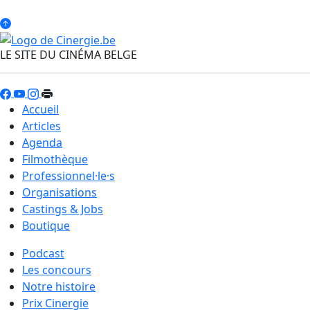
LE SITE DU CINÉMA BELGE
Accueil
Articles
Agenda
Filmothèque
Professionnel·le·s
Organisations
Castings & Jobs
Boutique
Podcast
Les concours
Notre histoire
Prix Cinergie