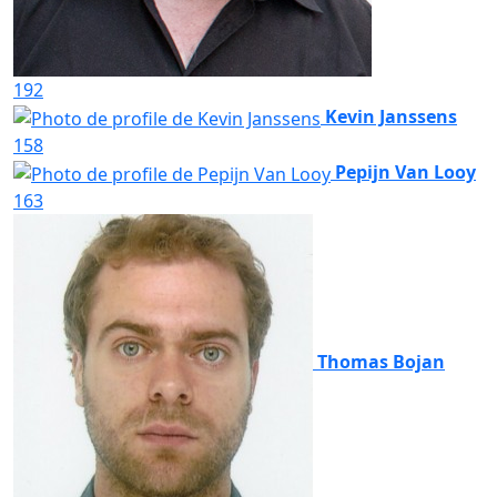
192
Kevin Janssens
158
Pepijn Van Looy
163
Thomas Bojan