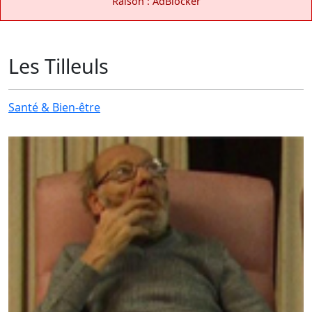
Raison : AdBlocker
Les Tilleuls
Santé & Bien-être