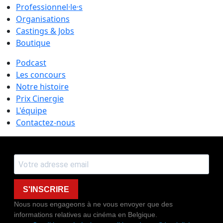
Professionnel·le·s
Organisations
Castings & Jobs
Boutique
Podcast
Les concours
Notre histoire
Prix Cinergie
L'équipe
Contactez-nous
S'INSCRIRE
Nous nous engageons à ne vous envoyer que des
informations relatives au cinéma en Belgique.