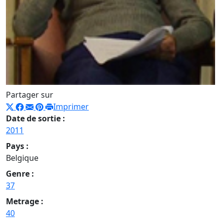
Partager sur
Imprimer
Date de sortie :
2011
Pays :
Belgique
Genre :
37
Metrage :
40