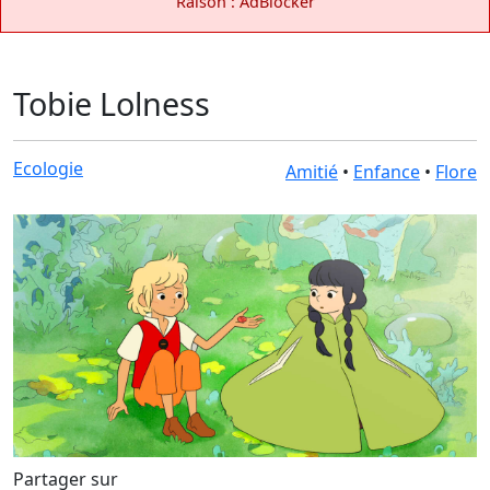
Raison : AdBlocker
Tobie Lolness
Ecologie
Amitié
•
Enfance
•
Flore
Partager sur