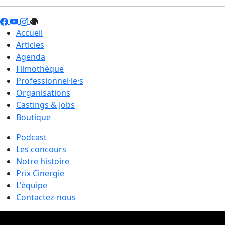
Accueil
Articles
Agenda
Filmothèque
Professionnel·le·s
Organisations
Castings & Jobs
Boutique
Podcast
Les concours
Notre histoire
Prix Cinergie
L'équipe
Contactez-nous