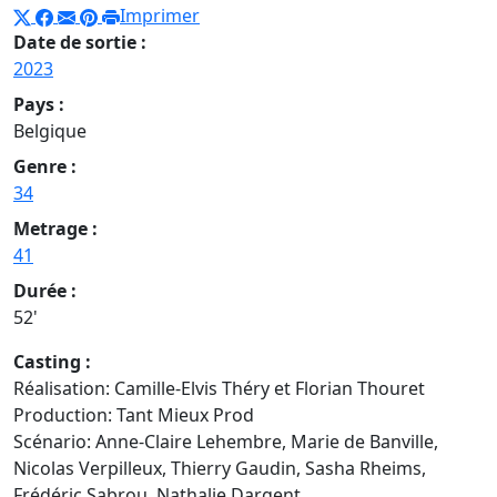
Imprimer
Date de sortie :
2023
Pays :
Belgique
Genre :
34
Metrage :
41
Durée :
52'
Casting :
Réalisation: Camille-Elvis Théry et Florian Thouret
Production: Tant Mieux Prod
Scénario: Anne-Claire Lehembre, Marie de Banville,
Nicolas Verpilleux, Thierry Gaudin, Sasha Rheims,
Frédéric Sabrou, Nathalie Dargent