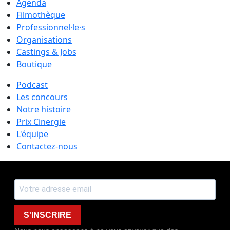
Agenda
Filmothèque
Professionnel·le·s
Organisations
Castings & Jobs
Boutique
Podcast
Les concours
Notre histoire
Prix Cinergie
L'équipe
Contactez-nous
S'INSCRIRE