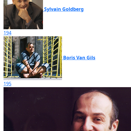
Sylvain Goldberg
194
Boris Van Gils
195