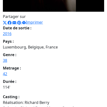
Partager sur
Imprimer
Date de sortie :
2016
Pays :
Luxembourg, Belgique, France
Genre :
38
Metrage :
42
Durée :
114'
Casting :
Réalisation: Richard Berry