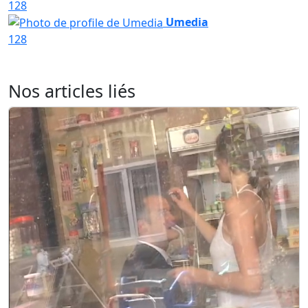
128
Umedia
128
Nos articles liés