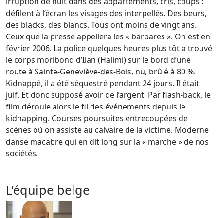
irruption de nuit dans des appartements, cris, coups :
défilent à l’écran les visages des interpellés. Des beurs,
des blacks, des blancs. Tous ont moins de vingt ans.
Ceux que la presse appellera les « barbares ». On est en
février 2006. La police quelques heures plus tôt a trouvé
le corps moribond d’Ilan (Halimi) sur le bord d’une
route à Sainte-Geneviève-des-Bois, nu, brûlé à 80 %.
Kidnappé, il a été séquestré pendant 24 jours. Il était
juif. Et donc supposé avoir de l’argent. Par flash-back, le
film déroule alors le fil des événements depuis le
kidnapping. Courses poursuites entrecoupées de
scènes où on assiste au calvaire de la victime. Moderne
danse macabre qui en dit long sur la « marche » de nos
sociétés.
L'équipe belge