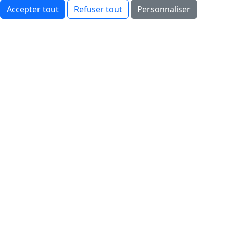
Accepter tout
Refuser tout
Personnaliser