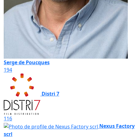
Serge de Poucques
194
Distri 7
116
Nexus Factory
scrl