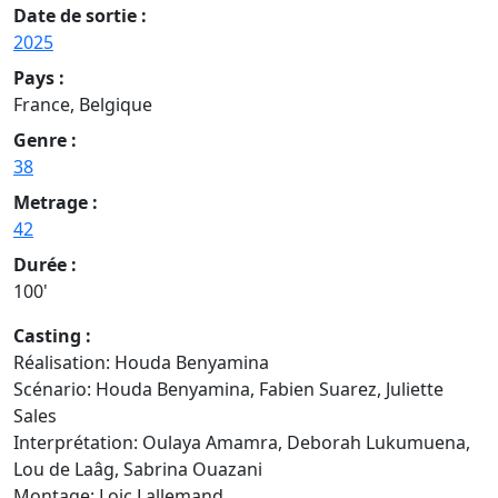
Date de sortie :
2025
Pays :
France, Belgique
Genre :
38
Metrage :
42
Durée :
100'
Casting :
Réalisation: Houda Benyamina
Scénario: Houda Benyamina, Fabien Suarez, Juliette
Sales
Interprétation: Oulaya Amamra, Deborah Lukumuena,
Lou de Laâg, Sabrina Ouazani
Montage: Loic Lallemand