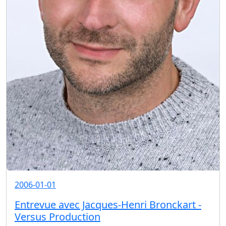
2006-01-01
Entrevue avec Jacques-Henri Bronckart -
Versus Production