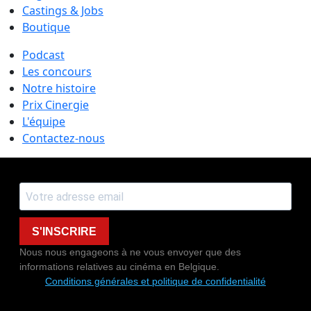
Castings & Jobs
Boutique
Podcast
Les concours
Notre histoire
Prix Cinergie
L'équipe
Contactez-nous
S'INSCRIRE
Nous nous engageons à ne vous envoyer que des
informations relatives au cinéma en Belgique.
Conditions générales et politique de confidentialité