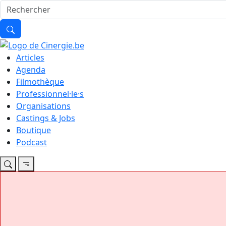
Articles
Agenda
Filmothèque
Professionnel·le·s
Organisations
Castings & Jobs
Boutique
Podcast