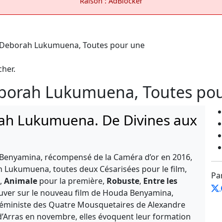
Raison : AdBlocker
cher.
borah Lukumuena, Toutes po
ah Lukumuena. De Divines aux
a Benyamina, récompensé de la Caméra d’or en 2016,
Lukumuena, toutes deux Césarisées pour le film,
Pa
,
Animale
pour la première,
Robuste
,
Entre les
ouver sur le nouveau film de Houda Benyamina,
t féministe des Quatre Mousquetaires de Alexandre
 d’Arras en novembre, elles évoquent leur formation