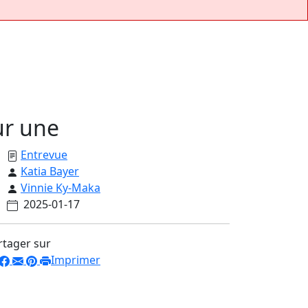
ur une
Entrevue
Katia Bayer
Vinnie Ky-Maka
2025-01-17
rtager sur
Imprimer