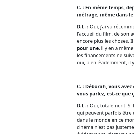
C. : En même temps, dep
métrage, même dans le ci
D.L. :
Oui, j’ai vu récemm
l'accueil du film, de son 
encore plus les choses. I
pour une
, il y en a mêm
les financements ne suive
oui, bien évidemment, il y
C. : Déborah, vous avez 
vous parlez, est-ce que 
D.L. :
Oui, totalement. Si 
qui peuvent parfois être un
dans le monde en ce mome
cinéma n'est pas justemen