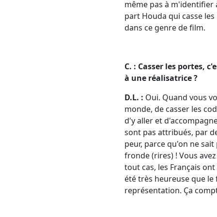
même pas à m'identifier 
part Houda qui casse les p
dans ce genre de film.
C. : Casser les portes, 
à une réalisatrice ?
D.L. :
Oui. Quand vous voy
monde, de casser les cod
d'y aller et d'accompagne
sont pas attribués, par d
peur, parce qu'on ne sait 
fronde (rires) ! Vous avez
tout cas, les Français ont
été très heureuse que le 
représentation. Ça compt