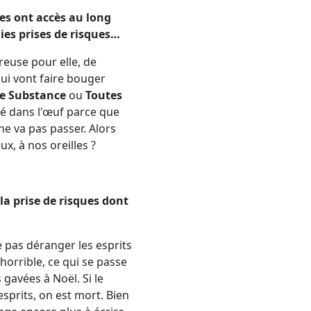
es ont accès au long
aies prises de risques…
reuse pour elle, de
qui vont faire bouger
e Substance
ou
Toutes
ué dans l'œuf parce que
ne va pas passer. Alors
ux, à nos oreilles ?
 la prise de risques dont
e pas déranger les esprits
 horrible, ce qui se passe
gavées à Noël. Si le
sprits, on est mort. Bien