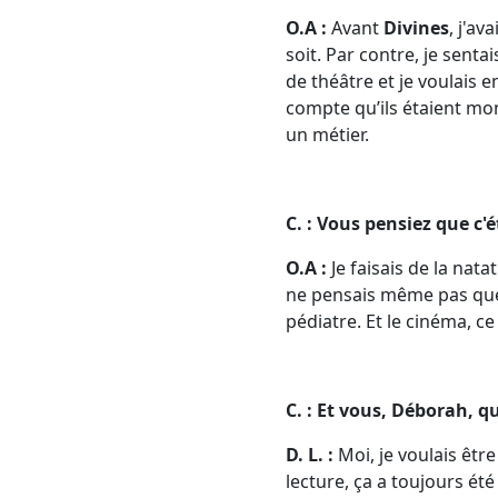
O.A :
Avant
Divines
, j'a
soit. Par contre, je sentai
de théâtre et je voulais 
compte qu’ils étaient mont
un métier.
C. : Vous pensiez que c'
O.A :
Je faisais de la nata
ne pensais même pas que 
pédiatre. Et le cinéma, ce
C. : Et vous, Déborah, qu
D. L. :
Moi, je voulais être 
lecture, ça a toujours été 