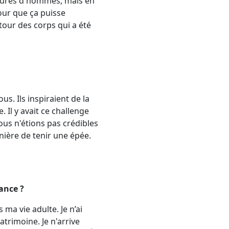
figures d'hommes, mais en
our que ça puisse
utour des corps qui a été
s. Ils inspiraient de la
. Il y avait ce challenge
nous n'étions pas crédibles
nière de tenir une épée.
ance ?
 ma vie adulte. Je n’ai
trimoine. Je n'arrive