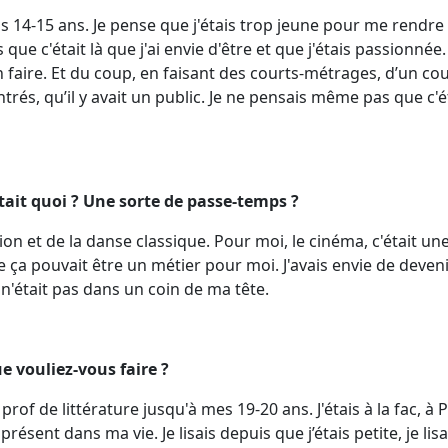
vais 14-15 ans. Je pense que j'étais trop jeune pour me rend
s que c'était là que j'ai envie d'être et que j'étais passionnée
en faire. Et du coup, en faisant des courts-métrages, d’un co
rés, qu’il y avait un public. Je ne pensais même pas que c'é
était quoi ? Une sorte de passe-temps ?
tion et de la danse classique. Pour moi, le cinéma, c'était une 
ça pouvait être un métier pour moi. J'avais envie de deveni
 n'était pas dans un coin de ma tête.
e vouliez-vous faire ?
prof de littérature jusqu'à mes 19-20 ans. J'étais à la fac, à 
présent dans ma vie. Je lisais depuis que j’étais petite, je lis