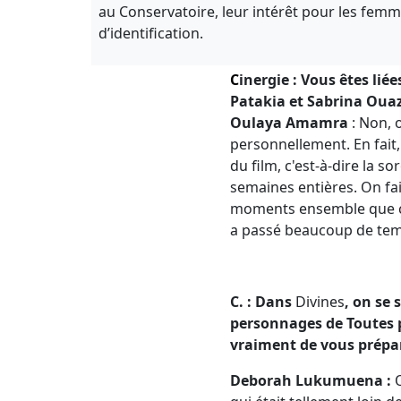
au Conservatoire, leur intérêt pour les femme
d’identification.
C
inergie : Vous êtes lié
Patakia et Sabrina Ouaza
Oulaya Amamra
: Non, 
personnellement. En fait,
du film, c'est-à-dire la s
semaines entières. On fai
moments ensemble que ça 
a passé beaucoup de temp
C. : Dans
Divines
, on se 
personnages de Toutes po
vraiment de vous prépar
Deborah Lukumuena :
O