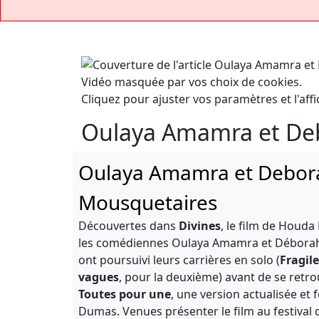
Vidéo masquée par vos choix de cookies.
Cliquez pour ajuster vos paramètres et l'affi
Oulaya Amamra et De
Oulaya Amamra et Debor
Mousquetaires
Découvertes dans
Divines
, le film de Houd
les comédiennes Oulaya Amamra et Déborah 
ont poursuivi leurs carrières en solo (
Fragile
vagues
, pour la deuxième) avant de se retr
Toutes pour une
, une version actualisée e
Dumas. Venues présenter le film au festival