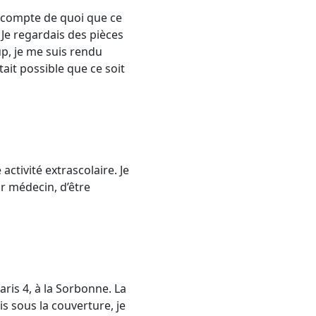
re compte de quoi que ce
. Je regardais des pièces
up, je me suis rendu
tait possible que ce soit
activité extrascolaire. Je
r médecin, d’être
Paris 4, à la Sorbonne. La
ais sous la couverture, je