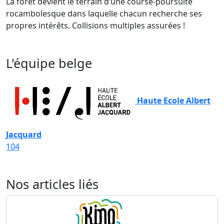
La forêt devient le terrain d’une course-poursuite
rocambolesque dans laquelle chacun recherche ses
propres intérêts. Collisions multiples assurées !
L'équipe belge
Haute Ecole Albert
Jacquard
104
Nos articles liés