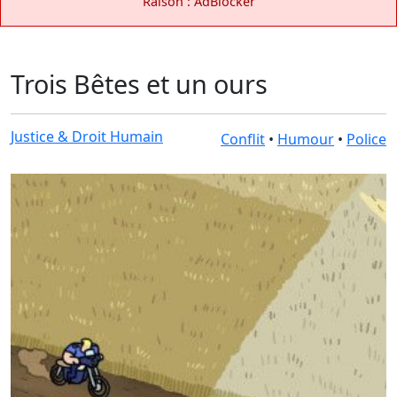
Raison : AdBlocker
Trois Bêtes et un ours
Justice & Droit Humain
Conflit
•
Humour
•
Police