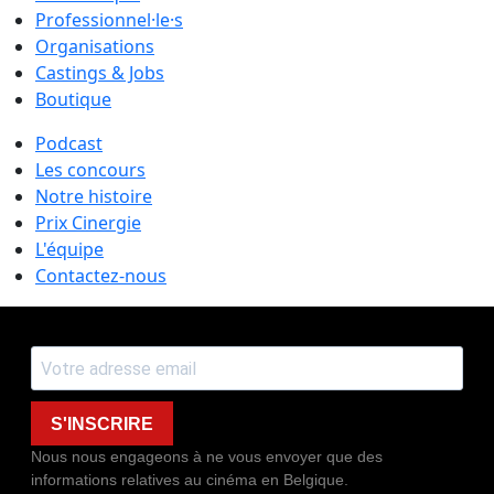
Professionnel·le·s
Organisations
Castings & Jobs
Boutique
Podcast
Les concours
Notre histoire
Prix Cinergie
L'équipe
Contactez-nous
S'INSCRIRE
Nous nous engageons à ne vous envoyer que des
informations relatives au cinéma en Belgique.