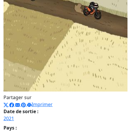
Partager sur
Imprimer
Date de sortie :
2021
Pays :