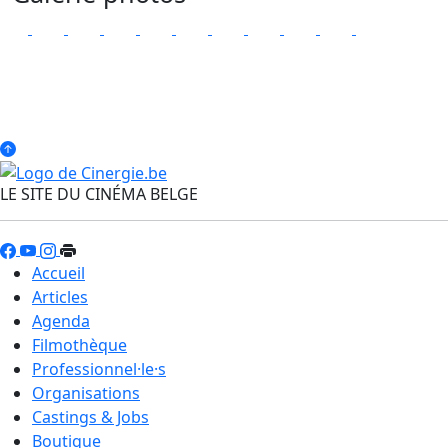
LE SITE DU CINÉMA BELGE
Accueil
Articles
Agenda
Filmothèque
Professionnel·le·s
Organisations
Castings & Jobs
Boutique