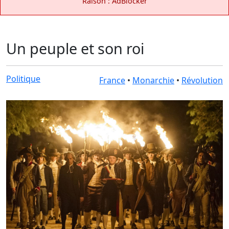
Raison : AdBlocker
Un peuple et son roi
Politique
France
•
Monarchie
•
Révolution