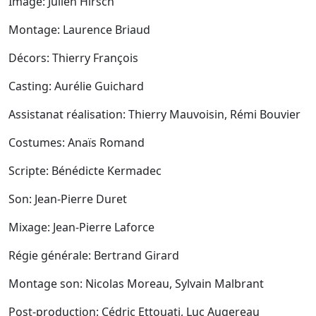
Image: Julien Hirsch
Montage: Laurence Briaud
Décors: Thierry François
Casting: Aurélie Guichard
Assistanat réalisation: Thierry Mauvoisin, Rémi Bouvier
Costumes: Anaïs Romand
Scripte: Bénédicte Kermadec
Son: Jean-Pierre Duret
Mixage: Jean-Pierre Laforce
Régie générale: Bertrand Girard
Montage son: Nicolas Moreau, Sylvain Malbrant
Post-production: Cédric Ettouati, Luc Augereau