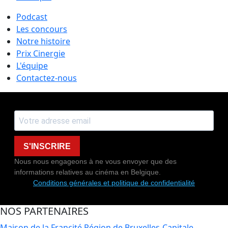
Podcast
Les concours
Notre histoire
Prix Cinergie
L'équipe
Contactez-nous
S'INSCRIRE
Nous nous engageons à ne vous envoyer que des
informations relatives au cinéma en Belgique.
Conditions générales et politique de confidentialité
NOS PARTENAIRES
Maison de la Francité
Région de Bruxelles-Capitale -