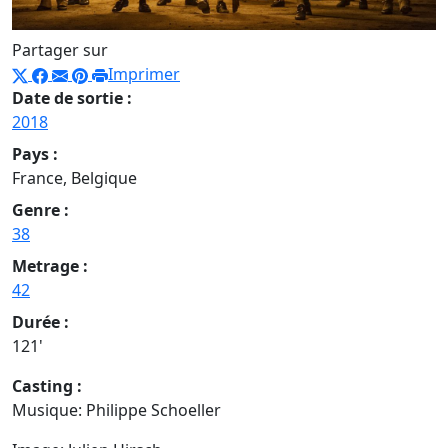
Partager sur
Imprimer
Date de sortie :
2018
Pays :
France, Belgique
Genre :
38
Metrage :
42
Durée :
121'
Casting :
Musique: Philippe Schoeller