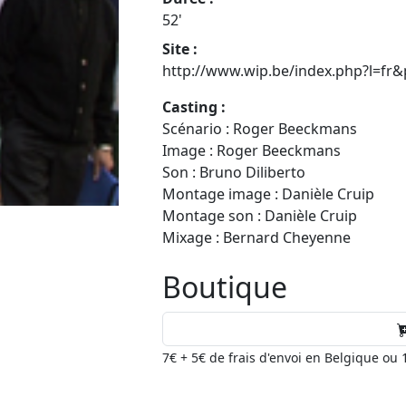
52'
Site :
http://www.wip.be/index.php?l=fr
Casting :
Scénario : Roger Beeckmans
Image : Roger Beeckmans
Son : Bruno Diliberto
Montage image : Danièle Cruip
Montage son : Danièle Cruip
Mixage : Bernard Cheyenne
Boutique
7€ + 5€ de frais d'envoi en Belgique ou