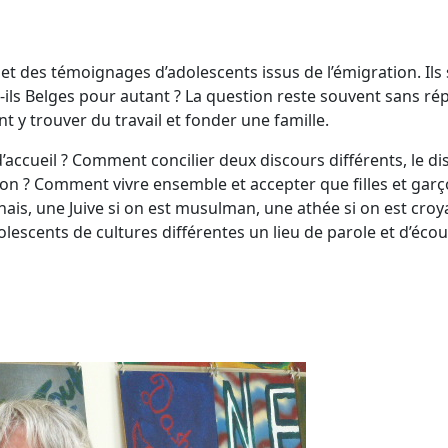
et des témoignages d’adolescents issus de l’émigration. Ils 
-ils Belges pour autant ? La question reste souvent sans ré
nt y trouver du travail et fonder une famille.
cueil ? Comment concilier deux discours différents, le disc
ison ? Comment vivre ensemble et accepter que filles et ga
ais, une Juive si on est musulman, une athée si on est croyan
dolescents de cultures différentes un lieu de parole et d’éco