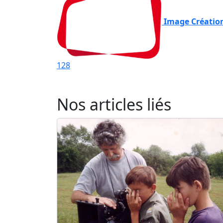
Image Créatio
128
Nos articles liés