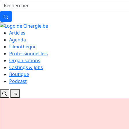
Articles
Agenda
Filmothèque
Professionnel·le·s
Organisations
Castings & Jobs
Boutique
Podcast