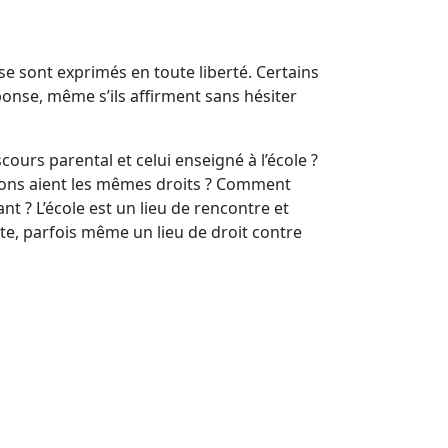
se sont exprimés en toute liberté. Certains
ponse, même s’ils affirment sans hésiter
ours parental et celui enseigné à l’école ?
rçons aient les mêmes droits ? Comment
t ? L’école est un lieu de rencontre et
ute, parfois même un lieu de droit contre