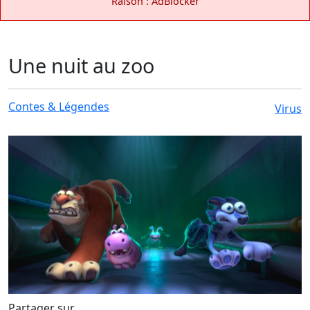
Raison : AdBlocker
Une nuit au zoo
Contes & Légendes
Virus
Partager sur