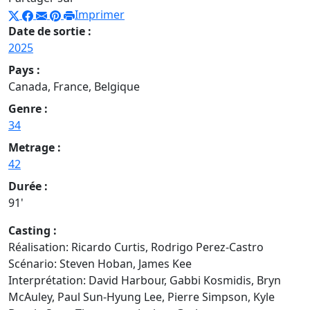
Imprimer
Date de sortie :
2025
Pays :
Canada, France, Belgique
Genre :
34
Metrage :
42
Durée :
91'
Casting :
Réalisation: Ricardo Curtis, Rodrigo Perez-Castro
Scénario: Steven Hoban, James Kee
Interprétation: David Harbour, Gabbi Kosmidis, Bryn
McAuley, Paul Sun-Hyung Lee, Pierre Simpson, Kyle