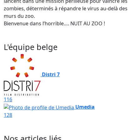
lancent dans une mission périlleuse pour vaincre les
zombies, déterminés à répandre le virus au-delà des
murs du zoo.
Bienvenue dans l’horrible…. NUIT AU ZOO !
L'équipe belge
Distri 7
116
Umedia
128
Nos articles liés