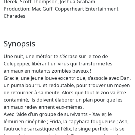
Derek, Scott Thompson, Joshua Graham
Production: Mac Guff, Copperheart Entertainment,
Charades
Synopsis
Une nuit, une météorite s’écrase sur le zoo de
Colepepper, libérant un virus qui transforme les
animaux en mutants zombies baveux !
Gracie, une jeune louve excentrique, s’associe avec Dan,
un puma bourru et redoutable, pour trouver un moyen
de retourner à sa meute. Alors que tout le zoo va être
contaminé, ils doivent élaborer un plan pour que les
animaux redeviennent eux-mêmes.
Avec l’aide d’un groupe de survivants – Xavier, le
lémurien cinéphile ; Frida, la capybara fougueuse ; Ash,
l’autruche sarcastique et Félix, le singe perfide – ils se