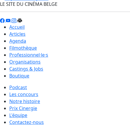
LE SITE DU CINÉMA BELGE
Accueil
Articles
Agenda
Filmothèque
Professionnel·le·s
Organisations
Castings & Jobs
Boutique
Podcast
Les concours
Notre histoire
Prix Cinergie
L'équipe
Contactez-nous