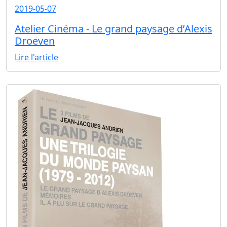
2019-05-07
Atelier Cinéma - Le grand paysage d’Alexis
Droeven
Lire l'article