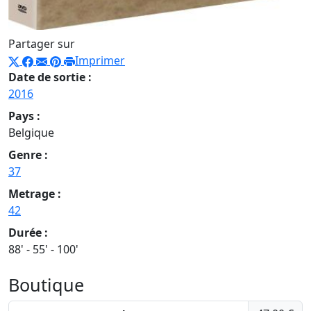
Partager sur
Imprimer
Date de sortie :
2016
Pays :
Belgique
Genre :
37
Metrage :
42
Durée :
88' - 55' - 100'
Boutique