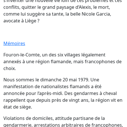
s’inventer une nouvelle vie loin de ces problèmes et ces
conflits, quitter le grand paysage d’Alexis, le mort,
comme lui suggère sa tante, la belle Nicole Garcia,
avocate à Liège ?
Mémoires
Fouron-le-Comte, un des six villages légalement
annexés à une région flamande, mais francophones de
choix.
Nous sommes le dimanche 20 mai 1979. Une
manifestation de nationalistes flamands a été
annoncée pour l’après-midi. Des gendarmes à cheval
rappellent que depuis près de vingt ans, la région vit en
état de siège.
Violations de domiciles, attitude partisane de la
gendarmerie, arrestations arbitraires de francophones,