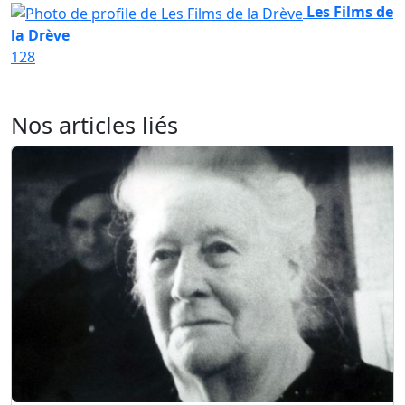
Les Films de
la Drève
128
Nos articles liés