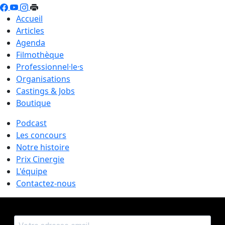
Accueil
Articles
Agenda
Filmothèque
Professionnel·le·s
Organisations
Castings & Jobs
Boutique
Podcast
Les concours
Notre histoire
Prix Cinergie
L'équipe
Contactez-nous