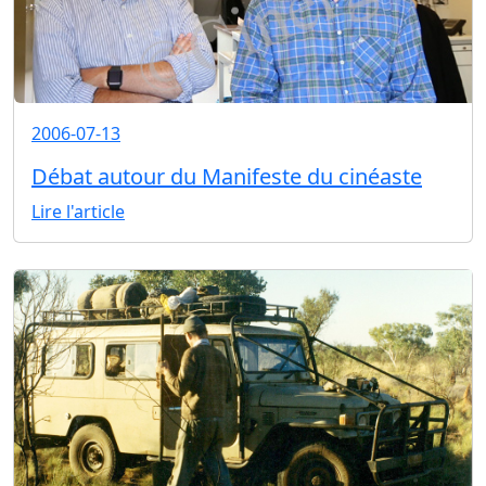
2006-07-13
Débat autour du Manifeste du cinéaste
Lire l'article