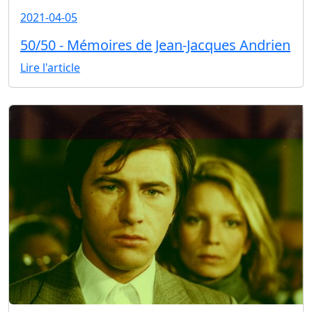
2021-04-05
50/50 - Mémoires de Jean-Jacques Andrien
Lire l'article