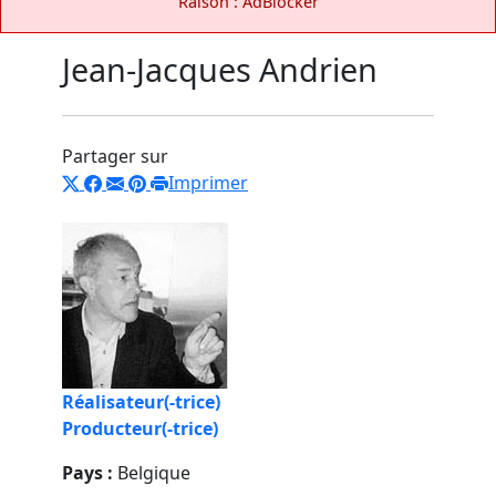
Raison : AdBlocker
Jean-Jacques Andrien
Partager sur
Imprimer
Réalisateur(-trice)
Producteur(-trice)
Pays :
Belgique