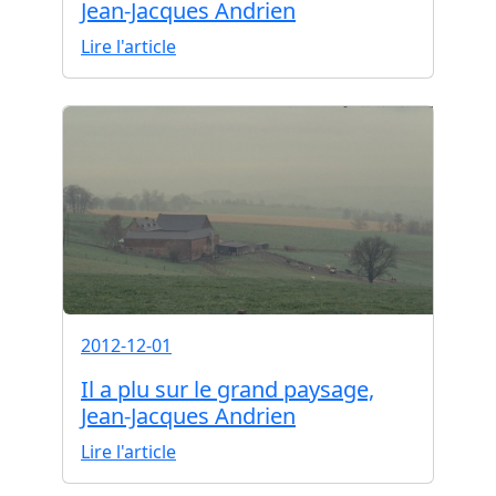
Jean-Jacques Andrien
Lire l'article
2012-12-01
Il a plu sur le grand paysage,
Jean-Jacques Andrien
Lire l'article