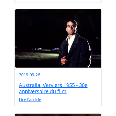
2019-09-26
Australia, Verviers 1955 - 30e
anniversaire du film
Lire l'article