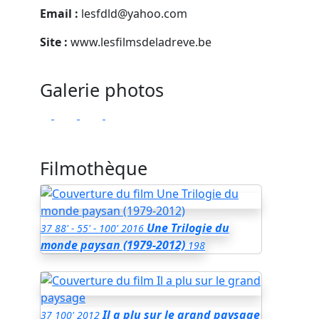
Email :
lesfdld@yahoo.com
Site :
www.lesfilmsdeladreve.be
Galerie photos
Filmothèque
Une Trilogie du
37
88' - 55' - 100'
2016
monde paysan (1979-2012)
198
Il a plu sur le grand paysage
37
100'
2012