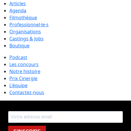
Articles
Agenda
Filmothèque
Professionnel·le·s
Organisations
Castings & Jobs
Boutique
Podcast
Les concours
Notre histoire
Prix Cinergie
L'équipe
Contactez-nous