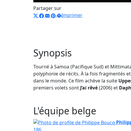
Partager sur
Imprimer
Synopsis
Tourné à Samoa (Pacifique Sud) et Mittimata
polyphonie de récits. À la fois fragmentés et 
dans le monde. Ce film achève la suite
Upper
premiers volets sont
J’ai rêvé
(2006) et
Dap
L'équipe belge
Philip
186