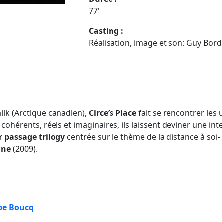
77'
Casting :
Réalisation, image et son
: Guy Bord
lik (Arctique canadien),
Circe’s Place
fait se rencontrer les 
cohérents, réels et imaginaires, ils laissent deviner une inte
 passage trilogy
centrée sur le thème de la distance à soi
hne
(2009).
pe Boucq