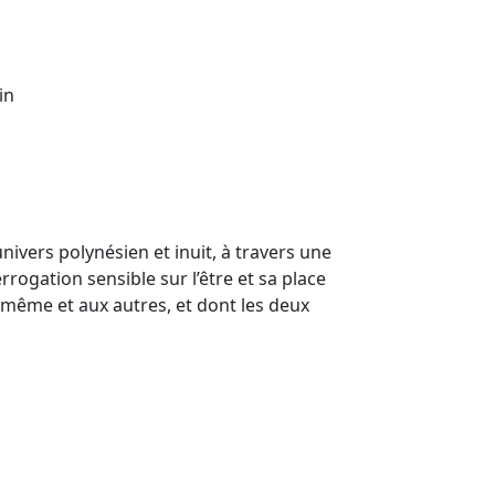
in
univers polynésien et inuit, à travers une
rrogation sensible sur l’être et sa place
- même et aux autres, et dont les deux