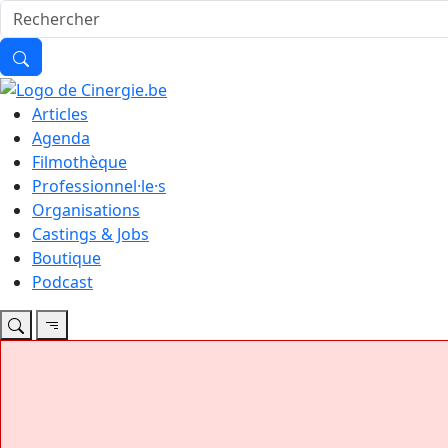
Articles
Agenda
Filmothèque
Professionnel·le·s
Organisations
Castings & Jobs
Boutique
Podcast