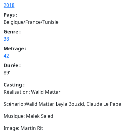
2018
Pays :
Belgique/France/Tunisie
Genre :
38
Metrage :
42
Durée :
89'
Casting :
Réalisation: Walid Mattar
Scénario:Walid Mattar, Leyla Bouzid, Claude Le Pape
Musique: Malek Saied
Image: Martin Rit