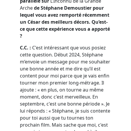
parallèle sur
L’Inconnu de la Grande
Arche
de Stéphane Demoustier
pour
lequel vous avez remporté récemment
un César des meilleurs décors. Qu’est-
ce que cette expérience vous a apporté
?
C.C. :
C'est intéressant que vous posiez
cette question. Début 2024, Stéphane
m’envoie un message pour me souhaiter
une bonne année et me dire qu’il est
content pour moi parce que je vais enfin
tourner mon premier long-métrage. Il
ajoute : « en plus, on tourne au même
moment, donc c'est merveilleux. En
septembre, c'est une bonne période ». Je
lui réponds : « Stéphane, je suis contente
pour toi aussi que tu tournes ton
prochain film. Mais sache que moi, c'est