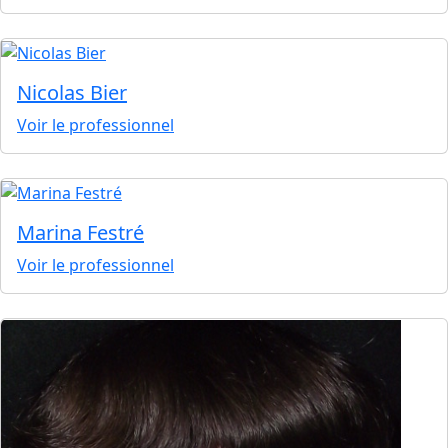
Nicolas Bier
Voir le professionnel
Marina Festré
Voir le professionnel