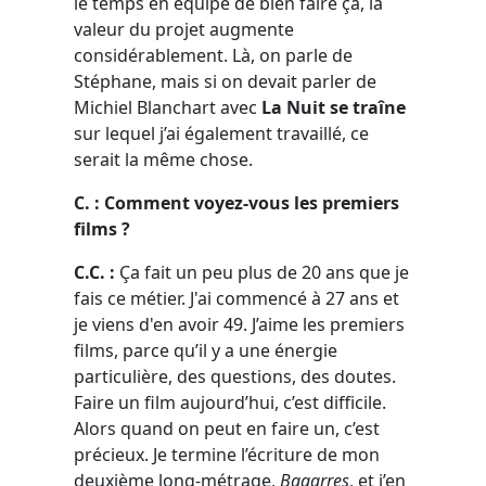
le temps en équipe de bien faire ça, la
valeur du projet augmente
considérablement. Là, on parle de
Stéphane, mais si on devait parler de
Michiel Blanchart avec
La Nuit se traîne
sur lequel j’ai également travaillé, ce
serait la même chose.
C. : Comment voyez-vous les premiers
films ?
C.C. :
Ça fait un peu plus de 20 ans que je
fais ce métier. J'ai commencé à 27 ans et
je viens d'en avoir 49. J’aime les premiers
films, parce qu’il y a une énergie
particulière, des questions, des doutes.
Faire un film aujourd’hui, c’est difficile.
Alors quand on peut en faire un, c’est
précieux. Je termine l’écriture de mon
deuxième long-métrage,
Bagarres
, et j’en