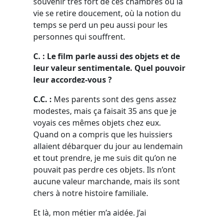
souvenir très fort de ces chambres où la
vie se retire doucement, où la notion du
temps se perd un peu aussi pour les
personnes qui souffrent.
C. : Le film parle aussi des objets et de
leur valeur sentimentale. Quel pouvoir
leur accordez-vous ?
C.C. :
Mes parents sont des gens assez
modestes, mais ça faisait 35 ans que je
voyais ces mêmes objets chez eux.
Quand on a compris que les huissiers
allaient débarquer du jour au lendemain
et tout prendre, je me suis dit qu’on ne
pouvait pas perdre ces objets. Ils n’ont
aucune valeur marchande, mais ils sont
chers à notre histoire familiale.
Et là, mon métier m’a aidée. J’ai