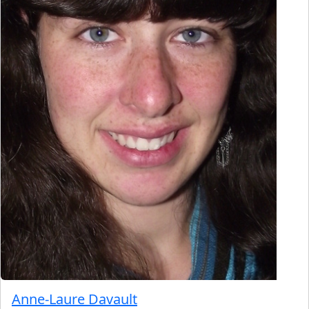
Anne-Laure Davault