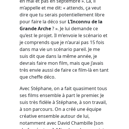
en mai et pas en septembre ». Là, il
m’appelle et me dit: « attends, ça veut
dire que tu serais potentiellement libre
pour faire la déco sur
L’Inconnu de la
Grande Arche
? ». Je lui demande ce
qu’est le projet. Il m’envoie le scénario et
je comprends que je n’aurai pas 15 fois
dans ma vie un scénario pareil. Je me
suis dit que dans la même année, je
devrais faire mon film, mais que j’avais
très envie aussi de faire ce film-là en tant
que cheffe déco.
Avec Stéphane, on a fait quasiment tous
ses films ensemble à part le premier. Je
suis très fidèle à Stéphane, à son travail,
à son parcours. On a créé une équipe
créative ensemble autour de lui,
notamment avec David Chambille [son