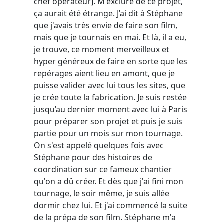
chef opérateur]. M'exclure de ce projet,
ça aurait été étrange. J’ai dit à Stéphane
que j'avais très envie de faire son film,
mais que je tournais en mai. Et là, il a eu,
je trouve, ce moment merveilleux et
hyper généreux de faire en sorte que les
repérages aient lieu en amont, que je
puisse valider avec lui tous les sites, que
je crée toute la fabrication. Je suis restée
jusqu’au dernier moment avec lui à Paris
pour préparer son projet et puis je suis
partie pour un mois sur mon tournage.
On s'est appelé quelques fois avec
Stéphane pour des histoires de
coordination sur ce fameux chantier
qu'on a dû créer. Et dès que j'ai fini mon
tournage, le soir même, je suis allée
dormir chez lui. Et j'ai commencé la suite
de la prépa de son film. Stéphane m'a