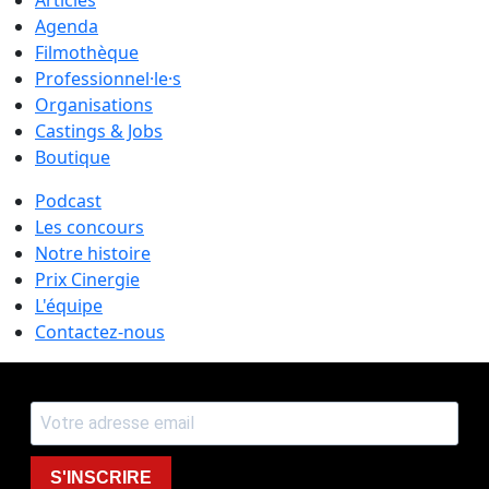
Agenda
Filmothèque
Professionnel·le·s
Organisations
Castings & Jobs
Boutique
Podcast
Les concours
Notre histoire
Prix Cinergie
L'équipe
Contactez-nous
S'INSCRIRE