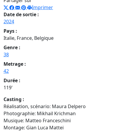
Partager sur
Imprimer
Date de sortie :
2024
Pays :
Italie, France, Belgique
Genre :
38
Metrage :
42
Durée :
119'
Casting :
Réalisation, scénario: Maura Delpero
Photographie: Mikhail Krichman
Musique: Matteo Franceschini
Montage: Gian Luca Mattei