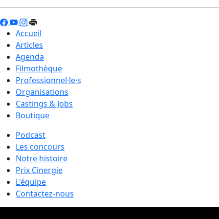
Accueil
Articles
Agenda
Filmothèque
Professionnel·le·s
Organisations
Castings & Jobs
Boutique
Podcast
Les concours
Notre histoire
Prix Cinergie
L'équipe
Contactez-nous