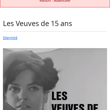
Raison : AdBlocker
Les Veuves de 15 ans
Identité