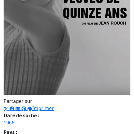
Partager sur
Imprimer
Date de sortie :
1966
Pays :